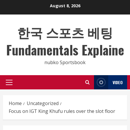
Skip
August 8, 2026
to
content
한국 스포츠 베팅
Fundamentals Explaine
nubko Sportsbook
VIDEO
Primary
Menu
Home
Uncategorized
Focus on IGT King Khufu rules over the slot floor