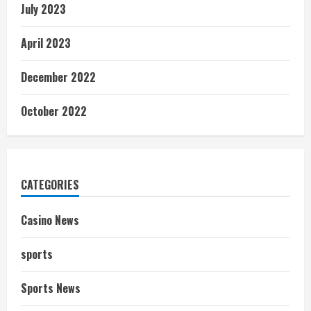
July 2023
April 2023
December 2022
October 2022
CATEGORIES
Casino News
sports
Sports News