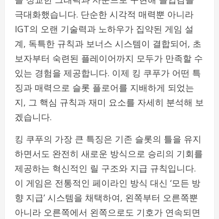
극대화했습니다. 단순한 시각적 매력뿐 아니라
IGT의 오랜 기술력과 노하우가 집약된 게임 설
계, 독특한 규칙과 보너스 시스템이 결합되어, 초
보자부터 숙련된 플레이어까지 모두가 만족할 수
있는 경험을 제공합니다. 이제 킹 쿠푸가 어떤 특
징과 매력으로 슬롯 플로어를 지배하게 되었는
지, 그 핵심 규칙과 재미 요소를 자세히 분석해 보
겠습니다.
킹 쿠푸의 가장 큰 특징은 기존 슬롯의 틀을 유지
하면서도 완전히 새로운 방식으로 승리의 기회를
제공하는 혁신적인 릴 구조와 지급 규칙입니다.
이 게임은 전통적인 페이라인 방식 대신 ‘모든 방
향 지급’ 시스템을 채택하여, 왼쪽부터 오른쪽뿐
아니라 오른쪽에서 왼쪽으로도 기호가 연속되면