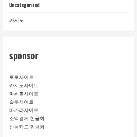
Uncategorized
카지노
sponsor
토토사이트
카지노사이트
파워볼사이트
슬롯사이트
바카라사이트
소액결제 현금화
신용카드 현금화