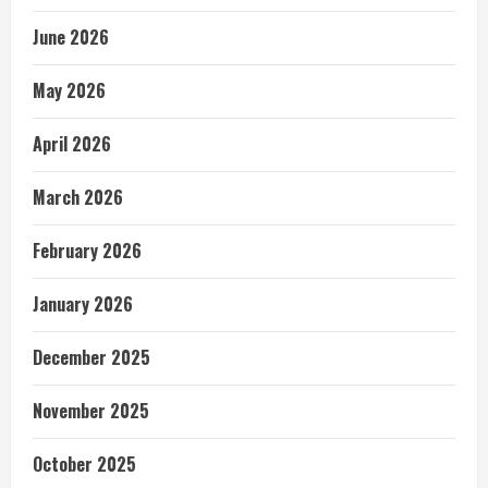
June 2026
May 2026
April 2026
March 2026
February 2026
January 2026
December 2025
November 2025
October 2025