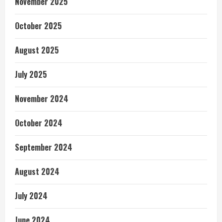
November 2025
October 2025
August 2025
July 2025
November 2024
October 2024
September 2024
August 2024
July 2024
June 2024