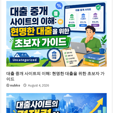
Uncategorized
대출 중개 사이트의 이해: 현명한 대출을 위한 초보자 가
이드
nubko
August 4, 2026