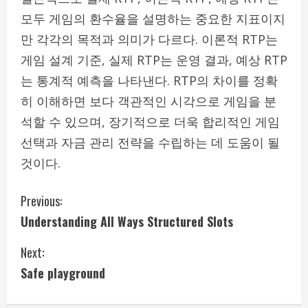
모두 게임의 환수율을 설명하는 중요한 지표이지
만 각각의 목적과 의미가 다르다. 이론적 RTP는
게임 설계 기준, 실제 RTP는 운영 결과, 예상 RTP
는 통계적 예측을 나타낸다. RTP의 차이를 정확
히 이해하면 보다 객관적인 시각으로 게임을 분
석할 수 있으며, 장기적으로 더욱 합리적인 게임
선택과 자금 관리 전략을 수립하는 데 도움이 될
것이다.
C
Previous:
Understanding All Ways Structured Slots
o
Next:
n
Safe playground
t