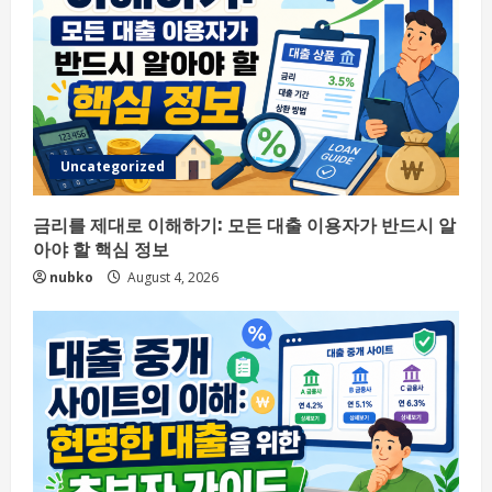
Uncategorized
금리를 제대로 이해하기: 모든 대출 이용자가 반드시 알
아야 할 핵심 정보
nubko
August 4, 2026