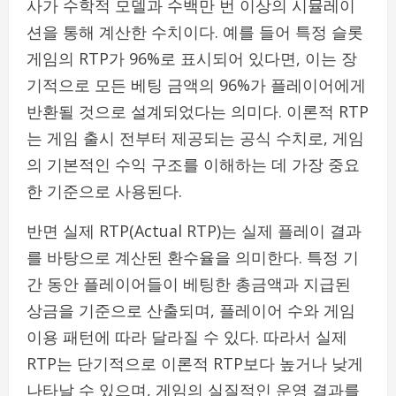
사가 수학적 모델과 수백만 번 이상의 시뮬레이
션을 통해 계산한 수치이다. 예를 들어 특정 슬롯
게임의 RTP가 96%로 표시되어 있다면, 이는 장
기적으로 모든 베팅 금액의 96%가 플레이어에게
반환될 것으로 설계되었다는 의미다. 이론적 RTP
는 게임 출시 전부터 제공되는 공식 수치로, 게임
의 기본적인 수익 구조를 이해하는 데 가장 중요
한 기준으로 사용된다.
반면 실제 RTP(Actual RTP)는 실제 플레이 결과
를 바탕으로 계산된 환수율을 의미한다. 특정 기
간 동안 플레이어들이 베팅한 총금액과 지급된
상금을 기준으로 산출되며, 플레이어 수와 게임
이용 패턴에 따라 달라질 수 있다. 따라서 실제
RTP는 단기적으로 이론적 RTP보다 높거나 낮게
나타날 수 있으며, 게임의 실질적인 운영 결과를