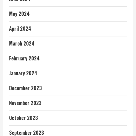
May 2024
April 2024
March 2024
February 2024
January 2024
December 2023
November 2023
October 2023
September 2023