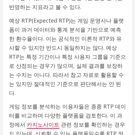
반영하는 지표라고 볼 수 있다.
예상 RTP(Expected RTP)는 게임 운영사나 플랫
폼이 과거 데이터와 통계 분석을 기반으로 예측
한 환수율이다. 이는 공식적인 이론적 RTP와 유
사할 수 있지만 반드시 동일하지는 않다. 예상
RTP는 특정 기간이나 특정 사용자 그룹을 기준으
로 산정되는 경우가 많으며, 실제 결과를 보장하
는 수치는 아니다. 따라서 참고 자료로 활용할 수
는 있지만 절대적인 기준으로 판단해서는 안 된
다.
게임 정보를 분석하는 이용자들은 종종 RTP 데이
터를 비교하며 다양한 플랫폼을 검토한다. 이 과
정에서
카지노사이트
관련 정보를 확인하는 경우
도 있는데, 신뢰할 수 있는 플랫폼일수록 RTP 정