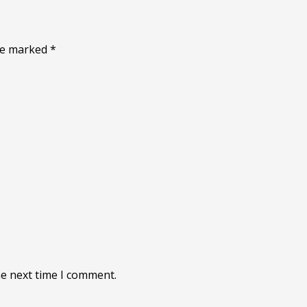
are marked
*
he next time I comment.