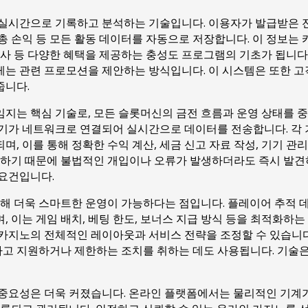
 실시간으로 기록하고 분석하는 기술입니다. 이용자가 발급받은
, 총 손익 등 모든 활동 데이터를 자동으로 저장합니다. 이 정보
대 행사 등 다양한 혜택을 제공하는 충성도 프로그램의 기초가 됩니
게는 관련 프로모션을 제안하는 방식입니다. 이 시스템은 또한 
줍니다.
임지는 핵심 기술로, 모든 슬롯머신의 금전 흐름과 운영 상태를 
가 네트워크로 연결되어 실시간으로 데이터를 전송합니다. 각 기기
, 이를 통해 정확한 수익 계산, 세금 신고 자료 작성, 기기 관
능하기 때문에 불법적인 개입이나 오류가 발생하더라도 즉시 발견하
 요건입니다.
통해 더욱 스마트한 운영이 가능하다는 점입니다. 플레이어 추적 
 이는 게임 배치, 베팅 한도, 보너스 지급 방식 등을 최적화하는
카지노의 전체적인 레이아웃과 서비스 전략을 조정할 수 있습니다
고 지원하거나 제한하는 조치를 취하는 데도 사용됩니다. 기술은
 중요성은 더욱 커졌습니다. 온라인 플랫폼에서는 물리적인 기계가