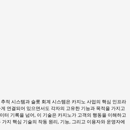
 추적 시스템과 슬롯 회계 시스템은 카지노 사업의 핵심 인프라
접하게 연결되어 있으면서도 각자의 고유한 기능과 목적을 가지고
이터 기록을 넘어, 이 기술은 카지노가 고객의 행동을 이해하고
 가지 핵심 기술의 작동 원리, 기능, 그리고 이용자와 운영자에