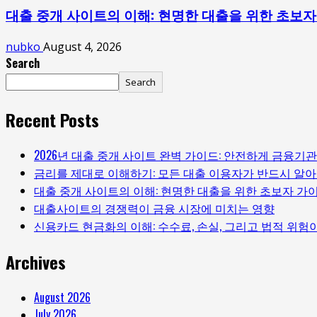
대출 중개 사이트의 이해: 현명한 대출을 위한 초보
nubko
August 4, 2026
Search
Search
Recent Posts
2026년 대출 중개 사이트 완벽 가이드: 안전하게 금융기
금리를 제대로 이해하기: 모든 대출 이용자가 반드시 알아
대출 중개 사이트의 이해: 현명한 대출을 위한 초보자 가
대출사이트의 경쟁력이 금융 시장에 미치는 영향
신용카드 현금화의 이해: 수수료, 손실, 그리고 법적 위
Archives
August 2026
July 2026