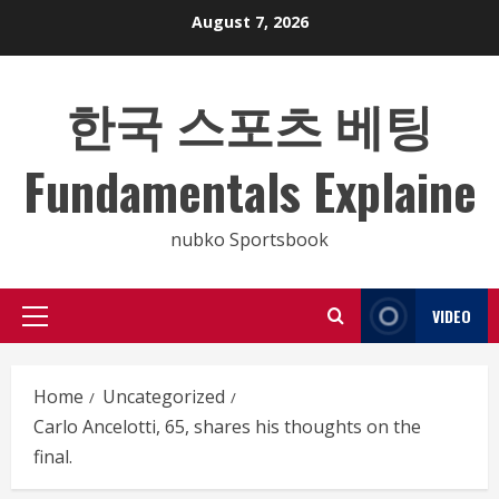
Skip
August 7, 2026
to
content
한국 스포츠 베팅
Fundamentals Explaine
nubko Sportsbook
VIDEO
Primary
Menu
Home
Uncategorized
Carlo Ancelotti, 65, shares his thoughts on the
final.