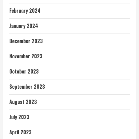
February 2024
January 2024
December 2023
November 2023
October 2023
September 2023
August 2023
July 2023
April 2023