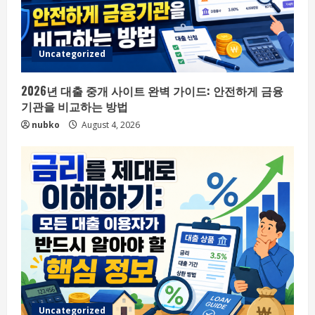
Uncategorized
2026년 대출 중개 사이트 완벽 가이드: 안전하게 금융
기관을 비교하는 방법
nubko
August 4, 2026
Uncategorized