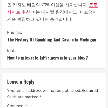
인 카지노 베팅의 70% 이상을 차지합니다.
토토
사이트 추천
이는 디지털 환경에서도 이 포맷이
계속 번창하고 있다는 증거입니다.
C
Previous:
The History Of Gambling And Casino In Michigan
o
Next:
n
How to integrate 1xPartners into your blog?
t
i
Leave a Reply
n
Your email address will not be published.
Required
u
fields are marked
*
e
Comment
*