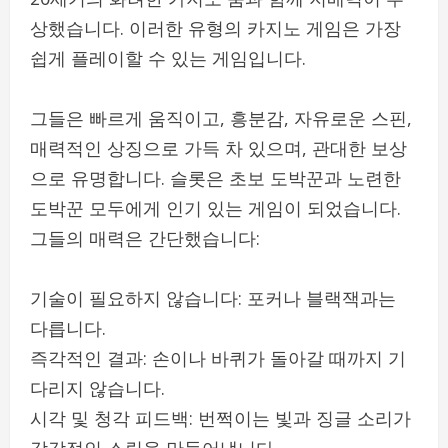
상했습니다. 이러한 유형의 카지노 게임은 가장
쉽게 플레이할 수 있는 게임입니다.
그들은 빠르게 움직이고, 흥분감, 자유로운 스핀,
매력적인 상징으로 가득 차 있으며, 관대한 보상
으로 유명합니다. 슬롯은 초보 도박꾼과 노련한
도박꾼 모두에게 인기 있는 게임이 되었습니다.
그들의 매력은 간단했습니다:
기술이 필요하지 않습니다: 포커나 블랙잭과는
다릅니다.
즉각적인 결과: 손이나 바퀴가 돌아갈 때까지 기
다리지 않습니다.
시각 및 청각 피드백: 번쩍이는 빛과 징글 소리가
감각적인 스릴을 만들어냅니다.