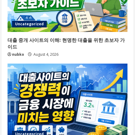
Uncategorized
대출 중개 사이트의 이해: 현명한 대출을 위한 초보자 가
이드
nubko
August 4, 2026
Uncategorized