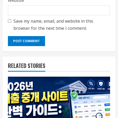
Website
Save my name, email, and website in this
browser for the next time I comment.
RELATED STORIES