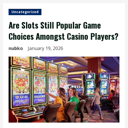
Uncategorized
Are Slots Still Popular Game
Choices Amongst Casino Players?
nubko
January 19, 2026