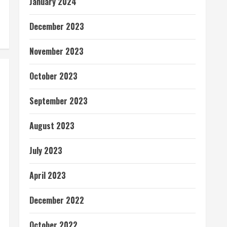
January 2024
December 2023
November 2023
October 2023
September 2023
August 2023
July 2023
April 2023
December 2022
October 2022