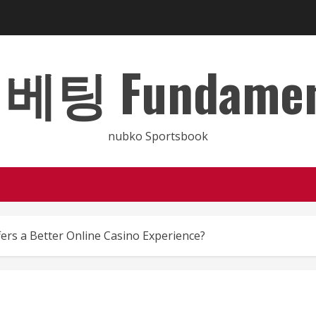
 Fundamental
nubko Sportsbook
ers a Better Online Casino Experience?