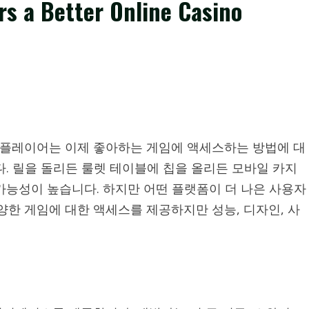
rs a Better Online Casino
플레이어는 이제 좋아하는 게임에 액세스하는 방법에 대
다. 릴을 돌리든 룰렛 테이블에 칩을 올리든 모바일 카지
가능성이 높습니다. 하지만 어떤 플랫폼이 더 나은 사용자
양한 게임에 대한 액세스를 제공하지만 성능, 디자인, 사