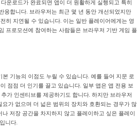
 다운로드가 완료되면 앱이 더 원활하게 실행되고 특히
 반응합니다. 브라우저는 최근 몇 년 동안 개선되었지만
여전히 지연될 수 있습니다. 이는 일반 플레이어에게는 영
타임 프로모션에 참여하는 사람들은 브라우저 기반 게임 플
본 기능의 이점도 누릴 수 있습니다. 예를 들어 지문 로
이 점점 더 인기를 끌고 있습니다. 일부 앱은 앱 전용 보
 추가 인센티브를 제공하기도 합니다. 하지만 브라우저
필요가 없으며 더 넓은 범위의 장치와 호환되는 경우가 많
어나 저장 공간을 차지하지 않고 플레이하고 싶은 플레이
입니다.