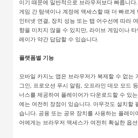
이기 때문에 일반적으로 브라우저보다 빠릅니다.
게임 간 탐색이나 계정에 액세스할 때 더 빠르게
인터넷 연결, 장치 성능 또는 탭 어수선에 따라 
향을 미치지 않을 수 있지만, 라이브 게임이나 
레이가 약간 답답할 수 있습니다.
플랫폼별 기능
모바일 카지노 앱은 브라우저가 복제할 수 없는 기
그인, 프로모션 푸시 알림, 오프라인 데모 모드 등
너스를 제공하여 플레이어가 다운로드할 수 있는
에는 여전히 장점이 있습니다. 아무것도 설치할 
습니다. 공용 또는 공유 장치를 사용하는 플레이
어에게는 브라우저 액세스가 여전히 확실한 옵션