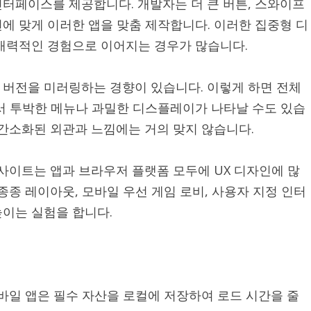
터페이스를 제공합니다. 개발자는 더 큰 버튼, 스와이프
에 맞게 이러한 앱을 맞춤 제작합니다. 이러한 집중형 디
 매력적인 경험으로 이어지는 경우가 많습니다.
 버전을 미러링하는 경향이 있습니다. 이렇게 하면 전체
서 투박한 메뉴나 과밀한 디스플레이가 나타날 수도 있습
 간소화된 외관과 느낌에는 거의 맞지 않습니다.
 사이트는 앱과 브라우저 플랫폼 모두에 UX 디자인에 많
종종 레이아웃, 모바일 우선 게임 로비, 사용자 지정 인터
이는 실험을 합니다.
모바일 앱은 필수 자산을 로컬에 저장하여 로드 시간을 줄