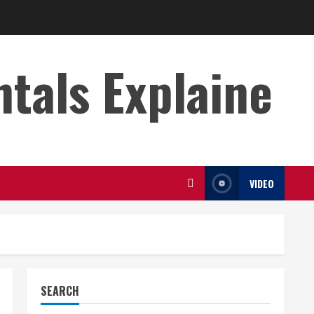
s Explaine
VIDEO
SEARCH