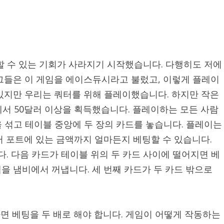
할 수 있는 기회가 사라지기 시작했습니다. 다행히도 저에
그들은 이 게임을 에이스듀시라고 불렀고, 이렇게 플레이
있지만 우리는 쿼터를 위해 플레이했습니다. 하지만 작은
에서 50달러 이상을 획득했습니다. 플레이하는 모든 사람
덱을 섞고 테이블 중앙에 두 장의 카드를 놓습니다. 플레이는
터 포트에 있는 금액까지 얼마든지 베팅할 수 있습니다.
다. 다음 카드가 테이블 위의 두 카드 사이에 떨어지면 베
을 냄비에서 꺼냅니다. 세 번째 카드가 두 카드 밖으로
하면 베팅을 두 배로 해야 합니다. 게임이 어떻게 작동하는