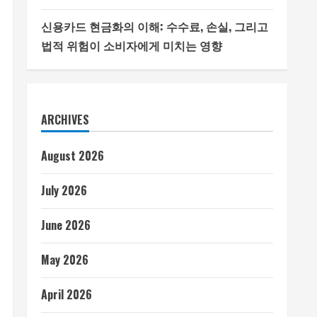
신용카드 현금화의 이해: 수수료, 손실, 그리고
법적 위험이 소비자에게 미치는 영향
ARCHIVES
August 2026
July 2026
June 2026
May 2026
April 2026