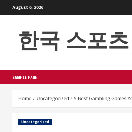
Skip
August 6, 2026
to
content
한국 스포츠 베팅
SAMPLE PAGE
Home
Uncategorized
5 Best Gambling Games Y
Uncategorized