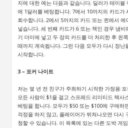
지에 대한 예는 다음과 같습니다. 딜러가 테이블 
에 1달러를 베팅합니다. 7에서 10까지의 카드가
회수합니다. 2에서 5까지의 카드 또는 퀸에서 
넣습니다. 세 번째 카드가 6 또는 잭인 경우 냄비
기 더미에 넣고 두 장의 카드를 더 처리한 후 왼
때까지 계속됩니다. 그런 다음 모두가 다시 장난
시작합니다.
3 – 포커 나이트
저는 몇 년 전 친구가 주최하기 시작한 가정용 
모든 사람이 $1을 걸고 스프레드 리미티드 텍사스
베팅을 합니다. 모두가 $50 또는 $100에 구매
걱정을 하지 않고, 플레이어가 뛰쳐나오면 다시
청할 수 있습니다. 이 목록에 있는 다른 도박 게