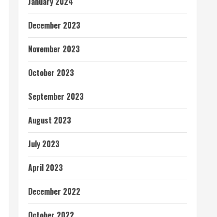
January 2024
December 2023
November 2023
October 2023
September 2023
August 2023
July 2023
April 2023
December 2022
October 2022