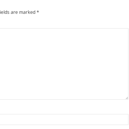
fields are marked
*