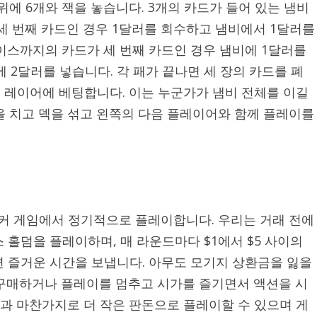
위에 6개와 잭을 놓습니다. 3개의 카드가 들어 있는 냄비
 세 번째 카드인 경우 1달러를 회수하고 냄비에서 1달러를
에이스까지의 카드가 세 번째 카드인 경우 냄비에 1달러를
에 2달러를 넣습니다. 각 패가 끝나면 세 장의 카드를 폐
쪽 레이어에 베팅합니다. 이는 누군가가 냄비 전체를 이길
을 치고 덱을 섞고 왼쪽의 다음 플레이어와 함께 플레이를
포커 게임에서 정기적으로 플레이합니다. 우리는 거래 전에
 홀덤을 플레이하며, 매 라운드마다 $1에서 $5 사이의
하면 즐거운 시간을 보냅니다. 아무도 모기지 상환금을 잃을
 구매하거나 플레이를 멈추고 시가를 즐기면서 액션을 시
임과 마찬가지로 더 작은 판돈으로 플레이할 수 있으며 게