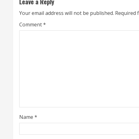
t
Leave a Reply
i
Your email address will not be published.
Required 
n
Comment
*
u
e
R
e
a
d
i
Name
*
n