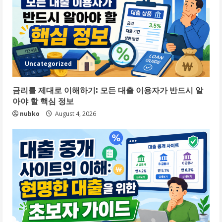
Uncategorized
금리를 제대로 이해하기: 모든 대출 이용자가 반드시 알
아야 할 핵심 정보
nubko
August 4, 2026