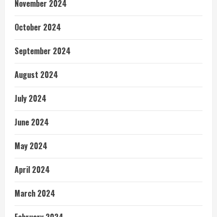
November 2024
October 2024
September 2024
August 2024
July 2024
June 2024
May 2024
April 2024
March 2024