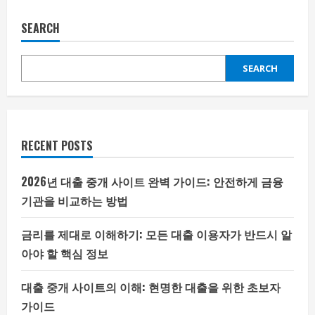
pagination
under
defensive
landslide
SEARCH
in
Nations
Cup
SEARCH
RECENT POSTS
2026년 대출 중개 사이트 완벽 가이드: 안전하게 금융
기관을 비교하는 방법
금리를 제대로 이해하기: 모든 대출 이용자가 반드시 알
아야 할 핵심 정보
대출 중개 사이트의 이해: 현명한 대출을 위한 초보자
가이드