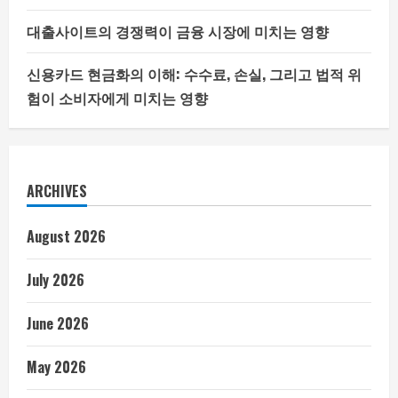
대출사이트의 경쟁력이 금융 시장에 미치는 영향
신용카드 현금화의 이해: 수수료, 손실, 그리고 법적 위
험이 소비자에게 미치는 영향
ARCHIVES
August 2026
July 2026
June 2026
May 2026