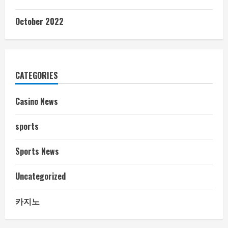
October 2022
CATEGORIES
Casino News
sports
Sports News
Uncategorized
카지노