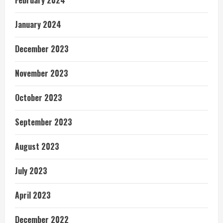
February 2024
January 2024
December 2023
November 2023
October 2023
September 2023
August 2023
July 2023
April 2023
December 2022