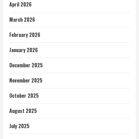
April 2026
March 2026
February 2026
January 2026
December 2025
November 2025
October 2025
August 2025
July 2025