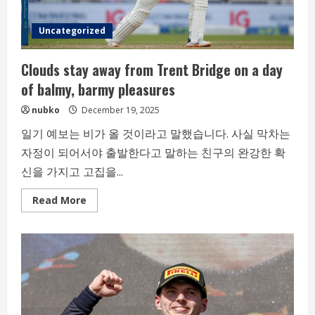
Uncategorized
Clouds stay away from Trent Bridge on a day
of balmy, barmy pleasures
nubko
December 19, 2025
일기 예보는 비가 올 것이라고 말했습니다. 사실 막차는
자정이 되어서야 출발한다고 말하는 친구의 완강한 확
신을 가지고 고집을...
Read
Read More
more
about
Clouds
stay
away
from
Trent
Bridge
on
a
day