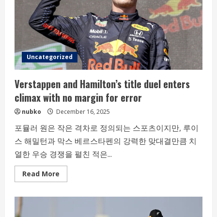
of
balmy,
barmy
pleasures
Uncategorized
Verstappen and Hamilton’s title duel enters
climax with no margin for error
nubko
December 16, 2025
포뮬러 원은 작은 격차로 정의되는 스포츠이지만, 루이
스 해밀턴과 막스 베르스타펜의 강력한 맞대결만큼 치
열한 우승 경쟁을 펼친 적은...
Read
Read More
more
about
Verstappen
and
Hamilton’s
title