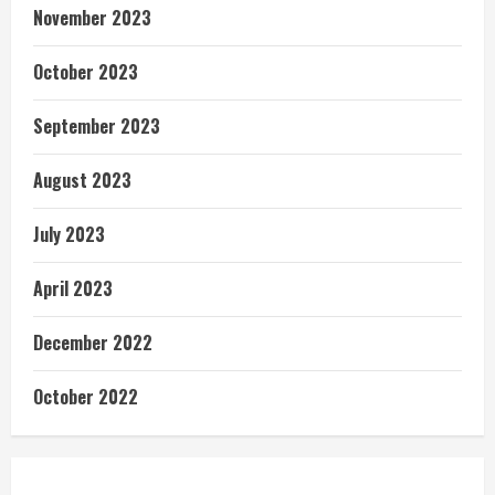
November 2023
October 2023
September 2023
August 2023
July 2023
April 2023
December 2022
October 2022