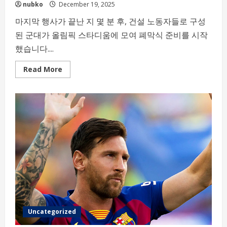
nubko
December 19, 2025
마지막 행사가 끝난 지 몇 분 후, 건설 노동자들로 구성
된 군대가 올림픽 스타디움에 모여 폐막식 준비를 시작
했습니다....
Read
Read More
more
about
Allyson
Felix
ends
her
Olympic
career
a
fighter
both
on
and
off
the
track
Uncategorized