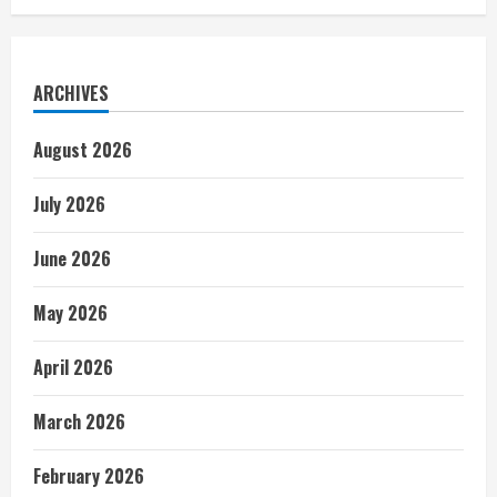
ARCHIVES
August 2026
July 2026
June 2026
May 2026
April 2026
March 2026
February 2026