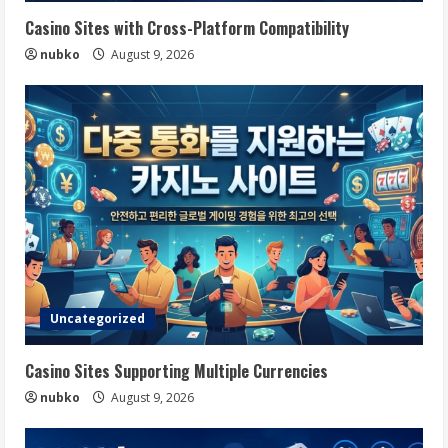
Casino Sites with Cross-Platform Compatibility
nubko
August 9, 2026
Uncategorized
Casino Sites Supporting Multiple Currencies
nubko
August 9, 2026