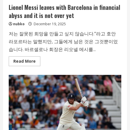
Lionel Messi leaves with Barcelona in financial
abyss and it is not over yet
nubko
December 19, 2025
저는 잘못된 희망을 만들고 싶지 않습니다.”라고 호안
라포르타는 말했지만, 그들에게 남은 것은 그것뿐이었
습니다. 바르셀로나 회장은 리오넬 메시를...
Read
Read More
more
about
Lionel
Messi
leaves
with
Barcelona
in
financial
abyss
and
it
is
not
over
yet