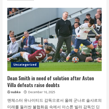
about
Tymal
Mills
answers
bat
signal
to
be
England’s
death
bowling
superhero
Uncategorized
Dean Smith in need of solution after Aston
Villa defeats raise doubts
nubko
December 16, 2025
맨체스터 유나이티드 감독으로서 올레 군나르 솔샤르의
미래를 둘러싼 불협화음 속에서 아스톤 빌라 감독인 딘