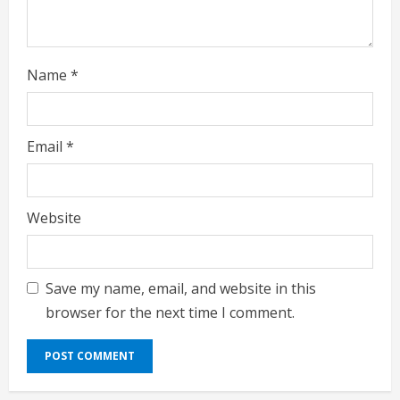
n
g
Name
*
Email
*
Website
Save my name, email, and website in this
browser for the next time I comment.