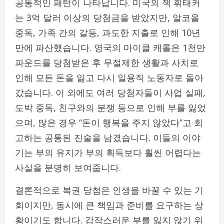
공통적인 패턴이 나타납니다. 미국의 잭 휘태커
는 3억 달러 이상의 당첨금을 받았지만, 알코올
중독, 가족 간의 갈등, 과도한 지출로 인해 10년
만에 파산했습니다. 영국의 마이클 캐롤은 1천만
파운드를 당첨받은 후 무절제한 생활과 사치로
인해 모든 돈을 잃고 다시 일용직 노동자로 돌아
갔습니다. 이 외에도 여러 당첨자들이 사업 실패,
도박 중독, 친구와의 분쟁 등으로 인해 부를 잃었
으며, 많은 경우 “돈이 행복을 주지 않았다”고 회
고하는 공통된 진술을 남겼습니다. 이들의 이야
기는 부의 유지가 부의 획득보다 훨씬 어렵다는
사실을 분명히 보여줍니다.
결론적으로 복권 당첨은 인생을 바꿀 수 있는 기
회이지만, 동시에 큰 책임과 준비를 요구하는 상
황이기도 합니다. 갑작스러운 부를 잃지 않기 위