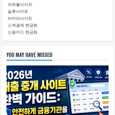
파워볼사이트
슬롯사이트
바카라사이트
소액결제 현금화
신용카드 현금화
YOU MAY HAVE MISSED