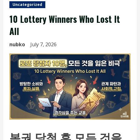
Uncategorized
10 Lottery Winners Who Lost It
All
nubko
July 7, 2026
복권 당첨 후 모든 것을