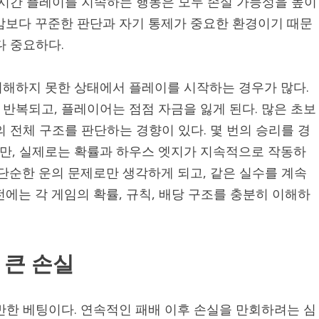
장시간 플레이를 지속하는 행동은 모두 손실 가능성을 높이
감보다 꾸준한 판단과 자기 통제가 중요한 환경이기 때문
다 중요하다.
이해하지 못한 상태에서 플레이를 시작하는 경우가 많다.
반복되고, 플레이어는 점점 자금을 잃게 된다. 많은 초보
 전체 구조를 판단하는 경향이 있다. 몇 번의 승리를 경
만, 실제로는 확률과 하우스 엣지가 지속적으로 작동하
 단순한 운의 문제로만 생각하게 되고, 같은 실수를 계속
에는 각 게임의 확률, 규칙, 배당 구조를 충분히 이해하
 큰 손실
반한 베팅이다. 연속적인 패배 이후 손실을 만회하려는 심