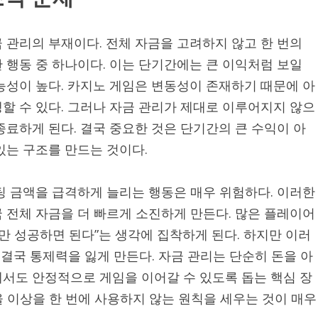
 관리의 부재이다. 전체 자금을 고려하지 않고 한 번의
 행동 중 하나이다. 이는 단기간에는 큰 이익처럼 보일
능성이 높다. 카지노 게임은 변동성이 존재하기 때문에 아
할 수 있다. 그러나 자금 관리가 제대로 이루어지지 않으
종료하게 된다. 결국 중요한 것은 단기간의 큰 수익이 아
있는 구조를 만드는 것이다.
팅 금액을 급격하게 늘리는 행동은 매우 위험하다. 이러한
 전체 자금을 더 빠르게 소진하게 만든다. 많은 플레이어
만 성공하면 된다”는 생각에 집착하게 된다. 하지만 이러
 결국 통제력을 잃게 만든다. 자금 관리는 단순히 돈을 아
서도 안정적으로 게임을 이어갈 수 있도록 돕는 핵심 장
비율 이상을 한 번에 사용하지 않는 원칙을 세우는 것이 매우