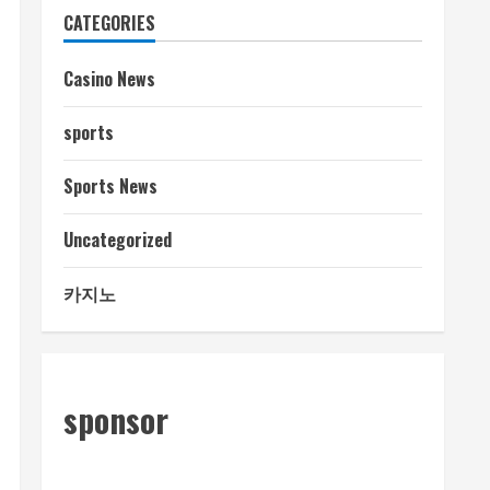
CATEGORIES
Casino News
sports
Sports News
Uncategorized
카지노
sponsor