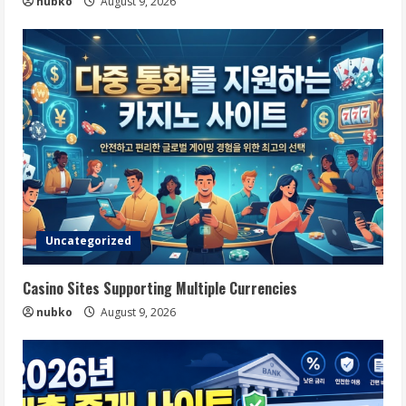
nubko
August 9, 2026
Uncategorized
Casino Sites Supporting Multiple Currencies
nubko
August 9, 2026