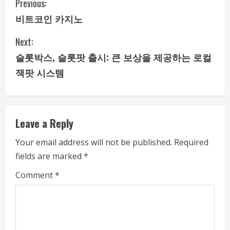
C
Previous:
비트코인 카지노
o
Next:
n
슬롯박스, 슬롯팟 출시: 큰 보상을 제공하는 로컬
t
잭팟 시스템
i
n
Leave a Reply
u
Your email address will not be published.
Required
e
fields are marked
*
R
Comment
*
e
a