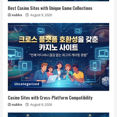
Best Casino Sites with Unique Game Collections
nubko
August 9, 2026
Uncategorized
Casino Sites with Cross-Platform Compatibility
nubko
August 9, 2026