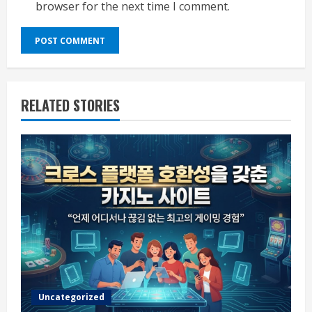
browser for the next time I comment.
RELATED STORIES
Uncategorized