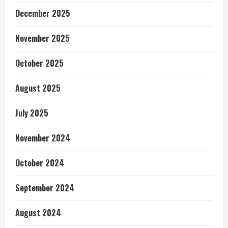
December 2025
November 2025
October 2025
August 2025
July 2025
November 2024
October 2024
September 2024
August 2024