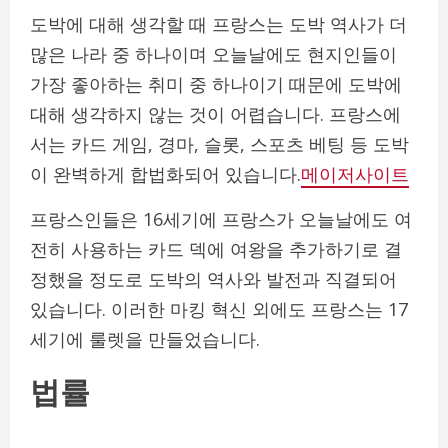
도박에 대해 생각할 때 프랑스는 도박 역사가 더
많은 나라 중 하나이며 오늘날에도 현지인들이
가장 좋아하는 취미 중 하나이기 때문에 도박에
대해 생각하지 않는 것이 어렵습니다. 프랑스에
서는 카드 게임, 경마, 슬롯, 스포츠 베팅 등 도박
이 완벽하게 합법화되어 있습니다.
메이저사이트
프랑스인들은 16세기에 프랑스가 오늘날에도 여
전히 사용하는 카드 덱에 여왕을 추가하기로 결
정했을 정도로 도박의 역사와 발전과 직결되어
있습니다. 이러한 마킹 혁신 외에도 프랑스는 17
세기에 룰렛을 만들었습니다.
법률