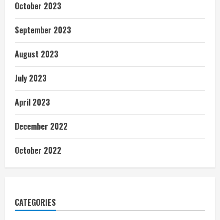
October 2023
September 2023
August 2023
July 2023
April 2023
December 2022
October 2022
CATEGORIES