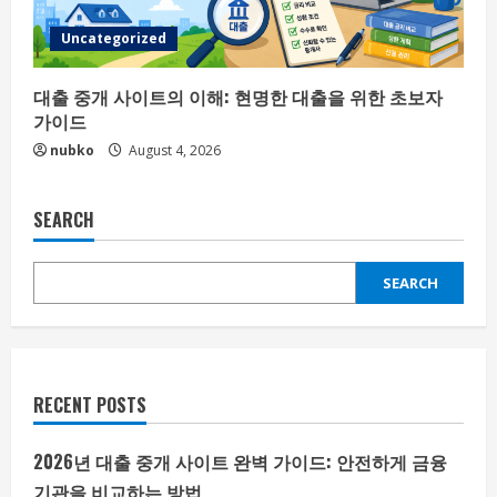
Uncategorized
대출 중개 사이트의 이해: 현명한 대출을 위한 초보자
가이드
nubko
August 4, 2026
SEARCH
SEARCH
RECENT POSTS
2026년 대출 중개 사이트 완벽 가이드: 안전하게 금융
기관을 비교하는 방법