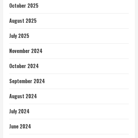
October 2025
August 2025
July 2025
November 2024
October 2024
September 2024
August 2024
July 2024
June 2024