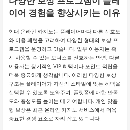
이어 경험을 향상시키는 이유
현대 온라인 카지노는 플레이어마다 다른 선호도
와 이용 패턴을 고려하여 다양한 형태의 보상 프
로그램을 운영하고 있습니다. 일부 이용자는 즉
시 사용할 수 있는 보너스를 선호하는 반면, 다른
이용자는 장기적인 VIP 혜택이나 포인트 적립을
더욱 중요하게 생각합니다. 이러한 다양한 보상
구조는 플레이어가 자신의 스타일에 맞는 혜택을
선택할 수 있도록 도와주며, 플랫폼에 대한 만족
도와 충성도를 높이는 데 기여합니다. 개인 맞춤
형 보상은 최근 온라인 카지노 서비스에서 더욱
중요한 경쟁 요소로 자리 잡고 있습니다.