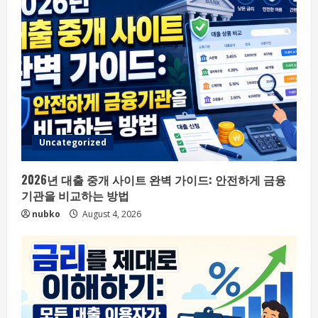
Uncategorized
2026년 대출 중개 사이트 완벽 가이드: 안전하게 금융
기관을 비교하는 방법
nubko
August 4, 2026