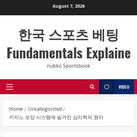
Skip
August 7, 2026
to
content
한국 스포츠 베팅
Fundamentals Explaine
nubko Sportsbook
VIDEO
Primary
Menu
Home
Uncategorized
카지노 보상 시스템에 숨겨진 심리학의 원리