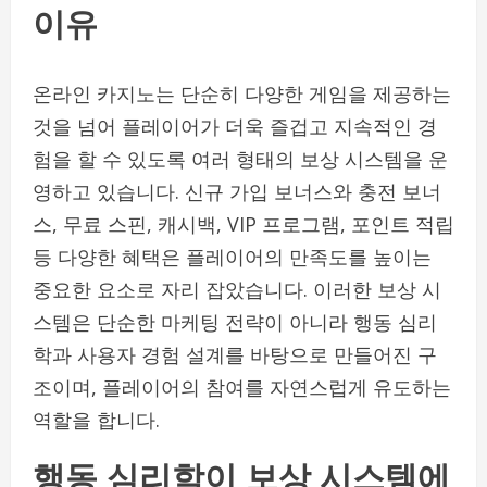
이유
온라인 카지노는 단순히 다양한 게임을 제공하는
것을 넘어 플레이어가 더욱 즐겁고 지속적인 경
험을 할 수 있도록 여러 형태의 보상 시스템을 운
영하고 있습니다. 신규 가입 보너스와 충전 보너
스, 무료 스핀, 캐시백, VIP 프로그램, 포인트 적립
등 다양한 혜택은 플레이어의 만족도를 높이는
중요한 요소로 자리 잡았습니다. 이러한 보상 시
스템은 단순한 마케팅 전략이 아니라 행동 심리
학과 사용자 경험 설계를 바탕으로 만들어진 구
조이며, 플레이어의 참여를 자연스럽게 유도하는
역할을 합니다.
행동 심리학이 보상 시스템에