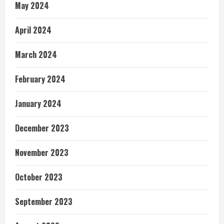
May 2024
April 2024
March 2024
February 2024
January 2024
December 2023
November 2023
October 2023
September 2023