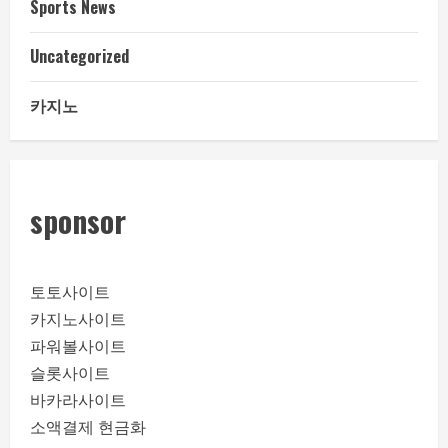
Sports News
Uncategorized
카지노
sponsor
토토사이트
카지노사이트
파워볼사이트
슬롯사이트
바카라사이트
소액결제 현금화