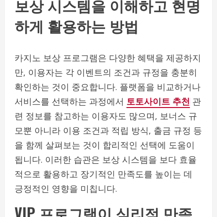
보상 시스템을 이해하고 현명
하게 활용하는 방법
카지노 보상 프로그램은 다양한 혜택을 제공하지
만, 이용자는 각 이벤트의 조건과 규정을 충분히
확인하는 것이 중요합니다. 플랫폼을 비교하거나
서비스를 선택하는 과정에서
토토사이트 추천
관
련 정보를 참고하는 이용자도 많으며, 보너스 규
모뿐 아니라 이용 조건과 적립 방식, 출금 규정 등
을 함께 살펴보는 것이 합리적인 선택에 도움이
됩니다. 이러한 습관은 보상 시스템을 보다 효율
적으로 활용하고 장기적인 만족도를 높이는 데
긍정적인 영향을 미칩니다.
VIP 프로그램이 심리적 만족