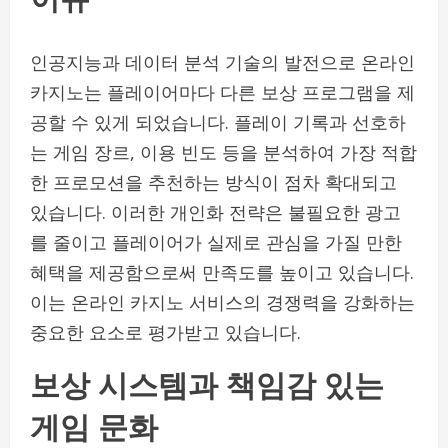
인공지능과 데이터 분석 기술의 발전으로 온라인
카지노는 플레이어마다 다른 보상 프로그램을 제
공할 수 있게 되었습니다. 플레이 기록과 선호하
는 게임 장르, 이용 빈도 등을 분석하여 가장 적합
한 프로모션을 추천하는 방식이 점차 확대되고
있습니다. 이러한 개인화 전략은 불필요한 광고
를 줄이고 플레이어가 실제로 관심을 가질 만한
혜택을 제공함으로써 만족도를 높이고 있습니다.
이는 온라인 카지노 서비스의 경쟁력을 강화하는
중요한 요소로 평가받고 있습니다.
보상 시스템과 책임감 있는
게임 문화