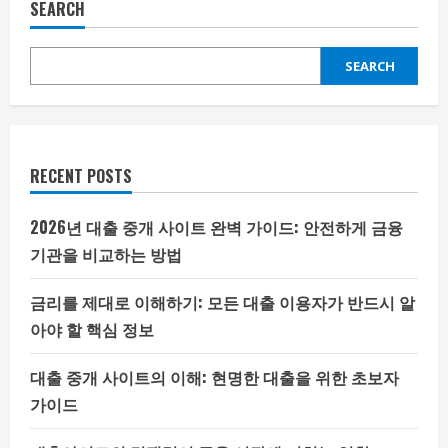
SEARCH
SEARCH
RECENT POSTS
2026년 대출 중개 사이트 완벽 가이드: 안전하게 금융
기관을 비교하는 방법
금리를 제대로 이해하기: 모든 대출 이용자가 반드시 알
아야 할 핵심 정보
대출 중개 사이트의 이해: 현명한 대출을 위한 초보자
가이드