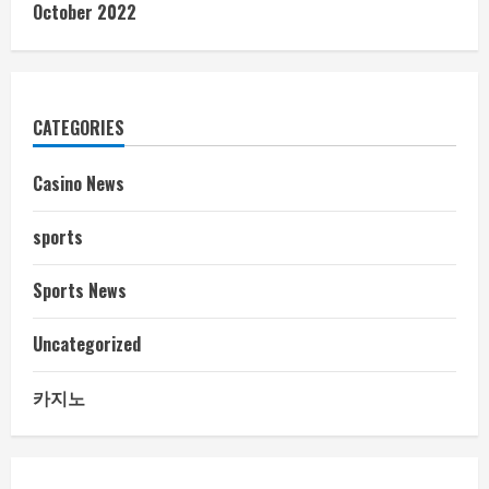
October 2022
CATEGORIES
Casino News
sports
Sports News
Uncategorized
카지노