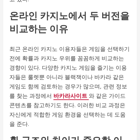
온라인 카지노에서 두 버전을
비교하는 이유
최근 온라인 카지노 이용자들은 게임을 선택하기
전에 확률과 카지노 우위를 꼼꼼하게 비교하는
경향이 있다. 다양한 카지노 게임을 즐기는 이용
자들은 룰렛뿐 아니라 블랙잭이나 바카라 같은
게임도 함께 검토하는 경우가 많으며, 관련 정보
를 찾는 과정에서
바카라사이트
와 같은 가이드
콘텐츠를 참고하기도 한다. 이러한 비교 과정은
자신에게 적합한 게임 환경을 선택하는 데 도움
을 준다.
휠 구조의 차이가 중요한 이