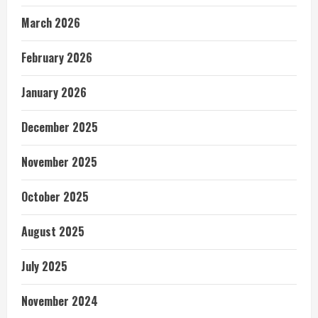
March 2026
February 2026
January 2026
December 2025
November 2025
October 2025
August 2025
July 2025
November 2024