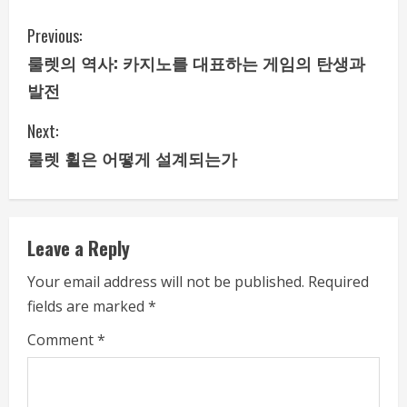
C
Previous:
룰렛의 역사: 카지노를 대표하는 게임의 탄생과
o
발전
n
Next:
t
룰렛 휠은 어떻게 설계되는가
i
n
Leave a Reply
u
Your email address will not be published.
Required
e
fields are marked
*
R
Comment
*
e