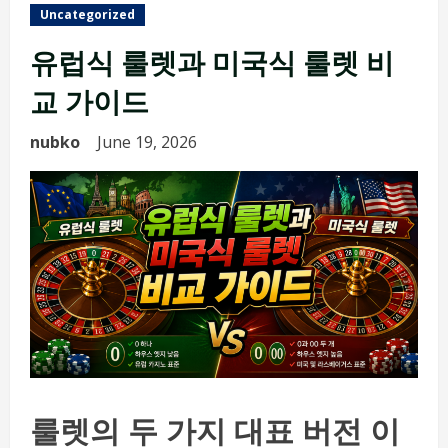
Uncategorized
유럽식 룰렛과 미국식 룰렛 비
교 가이드
nubko
June 19, 2026
룰렛의 두 가지 대표 버전 이