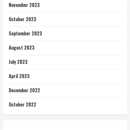
November 2023
October 2023
September 2023
August 2023
July 2023
April 2023
December 2022
October 2022