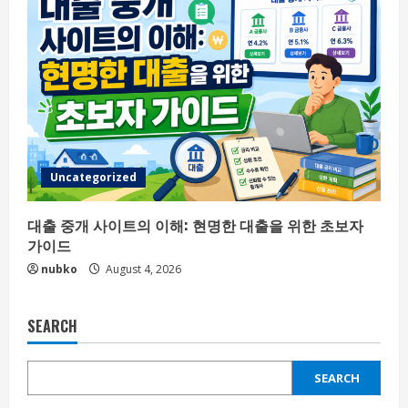
Uncategorized
대출 중개 사이트의 이해: 현명한 대출을 위한 초보자
가이드
nubko
August 4, 2026
SEARCH
SEARCH