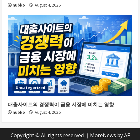
nubko
August 4, 2026
Uncategorized
대출사이트의 경쟁력이 금융 시장에 미치는 영향
nubko
August 4, 2026
Copyright © All rights reserved.
|
MoreNews
by AF