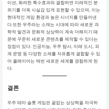
이션, 화려한 특수효과와 결합하면 미래적인 분
위기를 더욱 사실감 있게 표현할 수 있으며, 이는
현대적인 게임 환경과 높은 시너지를 만들어낸
다.또한 우주라는 소재는 시대에 따라 새로운 과
학적 발견과 문화적 상상력이 계속 더해지기 때
문에 꾸준히 새로운 콘텐츠를 제작할 수 있다는
장점이 있다. 인공지능, 우주 탐사, 미래 도시, 외
계 문명 등 다양한 소재를 자유롭게 결합할 수 있
어 플레이어는 매번 새로운 세계를 경험하게 된
다.
결론
우주 테마 슬롯 게임은 끝없는 상상력을 자극하