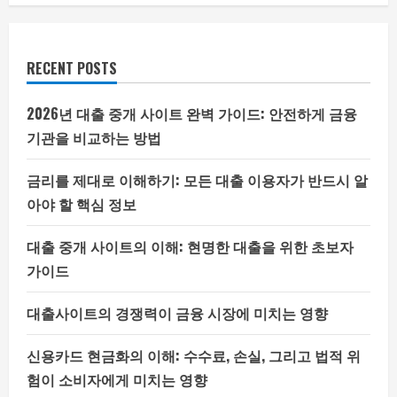
RECENT POSTS
2026년 대출 중개 사이트 완벽 가이드: 안전하게 금융
기관을 비교하는 방법
금리를 제대로 이해하기: 모든 대출 이용자가 반드시 알
아야 할 핵심 정보
대출 중개 사이트의 이해: 현명한 대출을 위한 초보자
가이드
대출사이트의 경쟁력이 금융 시장에 미치는 영향
신용카드 현금화의 이해: 수수료, 손실, 그리고 법적 위
험이 소비자에게 미치는 영향