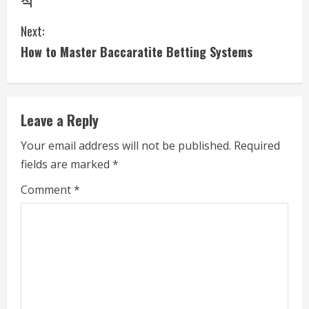
n
Next:
t
How to Master Baccaratite Betting Systems
i
n
Leave a Reply
u
Your email address will not be published.
Required
e
fields are marked
*
R
Comment
*
e
a
d