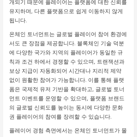
개되기 때문에 플레이어는 플랫폼에 대한 신뢰를
유지하며, 다른 플랫폼으로 쉽게 이동하지 않게
됩니다.
온체인 토너먼트는 글로벌 플레이어 참여 환경에
서도 큰 장점을 제공합니다. 블록체인 기술 덕분
에 다양한 국가와 지역의 플레이어가 동일한 규
칙과 조건 하에서 경쟁할 수 있으며, 트랜잭션과
보상 지급이 자동화되어 시간대나 지리적 제약
없이 원활한 참여가 가능합니다. 이를 통해 플랫
폼은 국제적 유저 기반을 확대하고, 글로벌 토너
먼트 이벤트를 운영할 수 있으며, 플랫폼 브랜드
의 글로벌 신뢰도를 높이는 동시에 다양한 문화
권 플레이어의 참여를 장려할 수 있습니다.
플레이어 경험 측면에서는 온체인 토너먼트가 몰