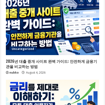
Uncategorized
2026년 대출 중개 사이트 완벽 가이드: 안전하게 금융기
관을 비교하는 방법
nubko
August 4, 2026