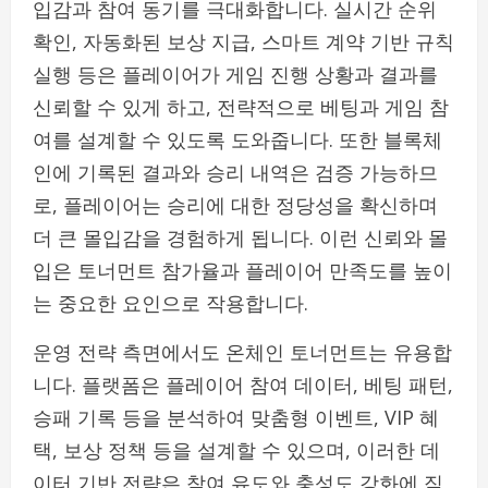
입감과 참여 동기를 극대화합니다. 실시간 순위
확인, 자동화된 보상 지급, 스마트 계약 기반 규칙
실행 등은 플레이어가 게임 진행 상황과 결과를
신뢰할 수 있게 하고, 전략적으로 베팅과 게임 참
여를 설계할 수 있도록 도와줍니다. 또한 블록체
인에 기록된 결과와 승리 내역은 검증 가능하므
로, 플레이어는 승리에 대한 정당성을 확신하며
더 큰 몰입감을 경험하게 됩니다. 이런 신뢰와 몰
입은 토너먼트 참가율과 플레이어 만족도를 높이
는 중요한 요인으로 작용합니다.
운영 전략 측면에서도 온체인 토너먼트는 유용합
니다. 플랫폼은 플레이어 참여 데이터, 베팅 패턴,
승패 기록 등을 분석하여 맞춤형 이벤트, VIP 혜
택, 보상 정책 등을 설계할 수 있으며, 이러한 데
이터 기반 전략은 참여 유도와 충성도 강화에 직