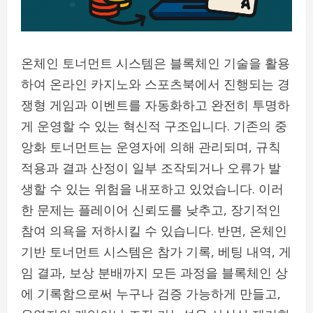
온체인 토너먼트 시스템은 블록체인 기술을 활용
하여 온라인 카지노와 스포츠북에서 진행되는 경
쟁형 게임과 이벤트를 자동화하고 완전히 투명하
게 운영할 수 있는 혁신적 구조입니다. 기존의 중
앙화 토너먼트는 운영자에 의해 관리되며, 규칙
적용과 결과 산정이 일부 조작되거나 오류가 발
생할 수 있는 위험을 내포하고 있었습니다. 이러
한 문제는 플레이어 신뢰도를 낮추고, 장기적인
참여 의욕을 저하시킬 수 있습니다. 반면, 온체인
기반 토너먼트 시스템은 참가 기록, 베팅 내역, 게
임 결과, 보상 분배까지 모든 과정을 블록체인 상
에 기록함으로써 누구나 검증 가능하게 만들고,