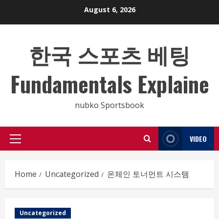
Skip
August 6, 2026
to
content
한국 스포츠 베팅
Fundamentals Explaine
nubko Sportsbook
VIDEO
Primary
Menu
Home
Uncategorized
온체인 토너먼트 시스템
Uncategorized