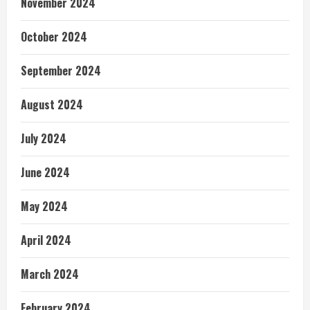
November 2024
October 2024
September 2024
August 2024
July 2024
June 2024
May 2024
April 2024
March 2024
February 2024