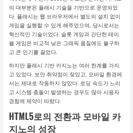
의 대부분은 플래시 기술을 기반으로 운영되었
다. 플래시는 웹 브라우저에서 별도의 설치 없이
게임을 실행할 수 있게 해주었으며, 당시로서는
혁신적인 기술이었다. 슬롯 게임과 간단한 테이
블 게임은 비교적 낮은 그래픽 품질에도 불구하
고 큰 인기를 끌었다.
하지만 플래시 기반 카지노는 여러 한계를 가지
고 있었다. 보안 취약점이 잦았고, 모바일 환경에
서는 제대로 작동하지 않았다. 로딩 속도가 느리
고 시스템 충돌이 발생하는 경우도 많아 사용자
경험에 제약이 따랐다.
HTML5로의 전환과 모바일 카
지노의 성장