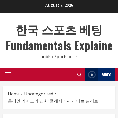
Skip
August 7, 2026
to
content
한국 스포츠 베팅
Fundamentals Explaine
nubko Sportsbook
VIDEO
Primary
Menu
Home
Uncategorized
온라인 카지노의 진화: 플래시에서 라이브 딜러로