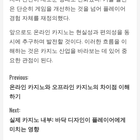
은 단순히 게임을 개선하는 것을 넘어 플레이어
경험 자체를 재정의했다.
앞으로도 온라인 카지노는 현실성과 편의성을 동
시에 추구하며 발전할 것이다. 이러한 흐름을 이
해하는 것은 카지노 산업을 바라보는 데 있어 중
요한 관점이 된다.
C
Previous:
온라인 카지노와 오프라인 카지노의 차이점 이해
o
하기
n
Next:
t
실제 카지노 내부: 바닥 디자인이 플레이어에게
i
미치는 영향