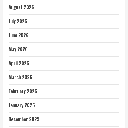
August 2026
July 2026
June 2026
May 2026
April 2026
March 2026
February 2026
January 2026
December 2025