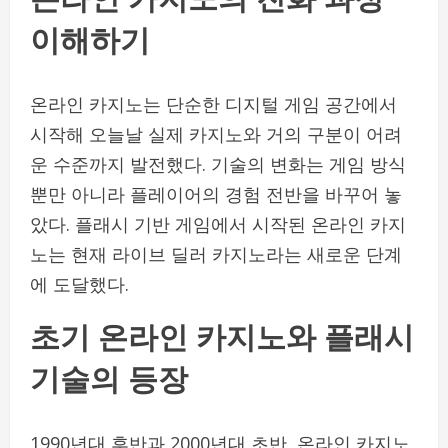
이해하기
온라인 카지노는 단순한 디지털 게임 공간에서
시작해 오늘날 실제 카지노와 거의 구분이 어려
운 수준까지 발전했다. 기술의 변화는 게임 방식
뿐만 아니라 플레이어의 경험 전반을 바꾸어 놓
았다. 플래시 기반 게임에서 시작된 온라인 카지
노는 현재 라이브 딜러 카지노라는 새로운 단계
에 도달했다.
초기 온라인 카지노와 플래시
기술의 등장
1990년대 후반과 2000년대 초반, 온라인 카지노