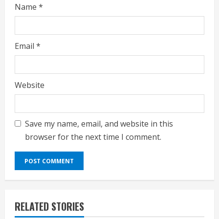
Name
*
Email
*
Website
Save my name, email, and website in this
browser for the next time I comment.
RELATED STORIES