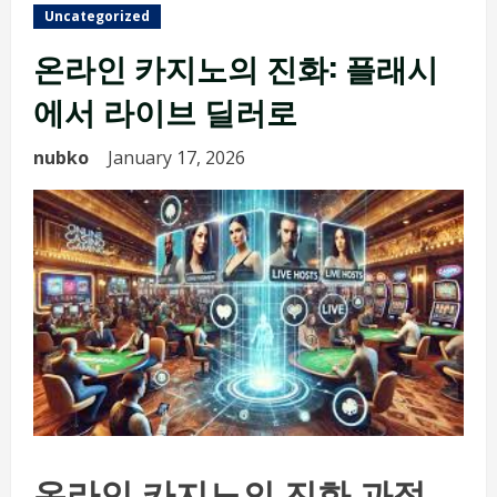
Uncategorized
온라인 카지노의 진화: 플래시
에서 라이브 딜러로
nubko
January 17, 2026
온라인 카지노의 진화 과정