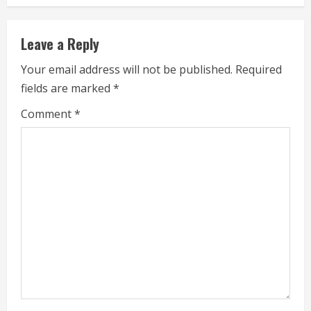
n
u
Leave a Reply
e
Your email address will not be published.
Required
fields are marked
*
R
Comment
*
e
a
d
i
n
g