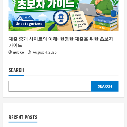
Uncategorized
대출 중개 사이트의 이해: 현명한 대출을 위한 초보자
가이드
nubko
August 4, 2026
SEARCH
SEARCH
RECENT POSTS