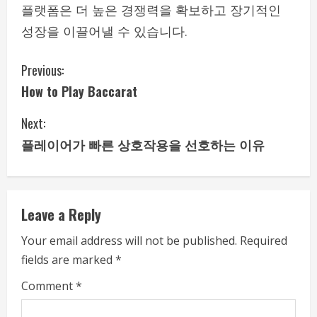
플랫폼은 더 높은 경쟁력을 확보하고 장기적인
성장을 이끌어낼 수 있습니다.
C
Previous:
How to Play Baccarat
o
Next:
n
플레이어가 빠른 상호작용을 선호하는 이유
t
i
Leave a Reply
n
Your email address will not be published.
Required
u
fields are marked
*
e
Comment
*
R