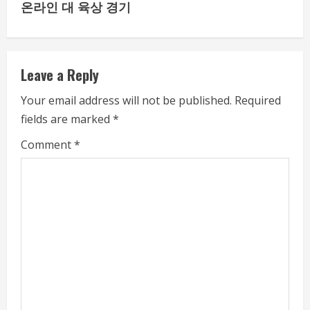
온라인 대 육상 경기
t
i
Leave a Reply
n
Your email address will not be published.
Required
u
fields are marked
*
e
Comment
*
R
e
a
d
i