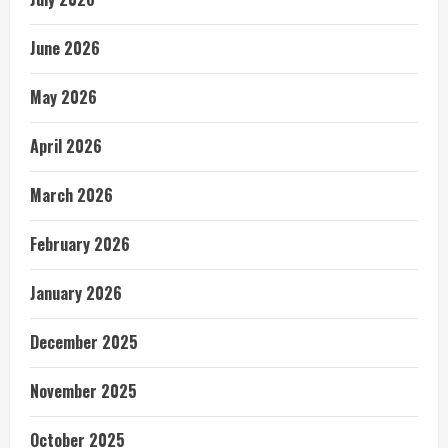
June 2026
May 2026
April 2026
March 2026
February 2026
January 2026
December 2025
November 2025
October 2025