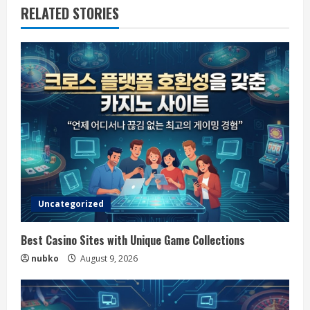
RELATED STORIES
Uncategorized
Best Casino Sites with Unique Game Collections
nubko
August 9, 2026