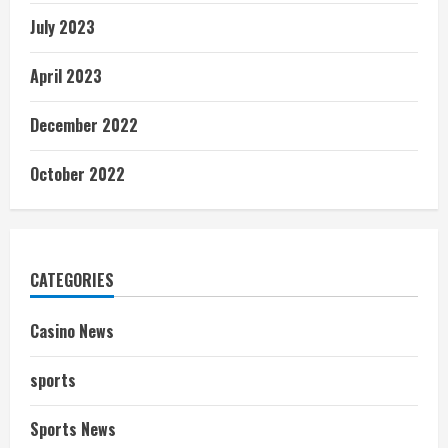
July 2023
April 2023
December 2022
October 2022
CATEGORIES
Casino News
sports
Sports News