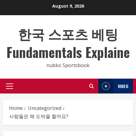
Skip
August 9, 2026
to
content
한국 스포츠 베팅
Fundamentals Explaine
nubko Sportsbook
VIDEO
Primary
Menu
Home
Uncategorized
사람들은 왜 도박을 할까요?