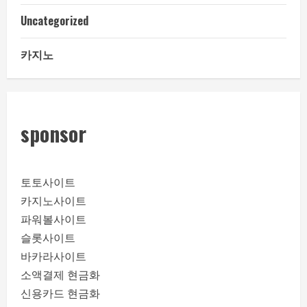
Uncategorized
카지노
sponsor
토토사이트
카지노사이트
파워볼사이트
슬롯사이트
바카라사이트
소액결제 현금화
신용카드 현금화