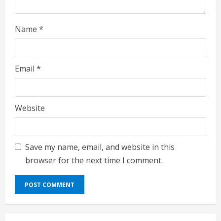
n
g
Name
*
Email
*
Website
Save my name, email, and website in this
browser for the next time I comment.