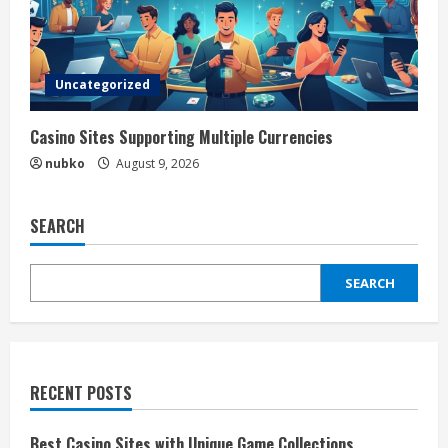
Uncategorized
Casino Sites Supporting Multiple Currencies
nubko
August 9, 2026
SEARCH
SEARCH
RECENT POSTS
Best Casino Sites with Unique Game Collections