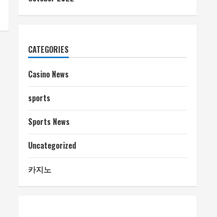
CATEGORIES
Casino News
sports
Sports News
Uncategorized
카지노