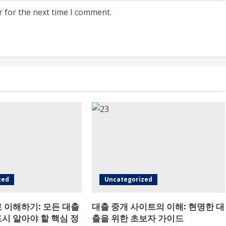
r for the next time I comment.
zed
Uncategorized
 이해하기: 모든 대출
대출 중개 사이트의 이해: 현명한 대
시 알아야 할 핵심 정
출을 위한 초보자 가이드