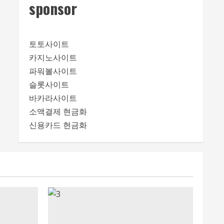
sponsor
토토사이트
카지노사이트
파워볼사이트
슬롯사이트
바카라사이트
소액결제 현금화
신용카드 현금화