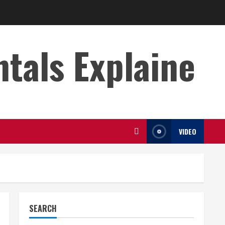
s Explaine
VIDEO
SEARCH