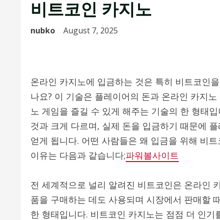
비트코인 카지노
nubko
August 7, 2025
온라인 카지노에 입금하는 것은 특히 비트코인을 
나요? 이 기술은 플레이어의 돈과 온라인 카지노
노 게임을 즐길 수 있게 해주는 기술의 한 형태입
것과 크게 다르며, 실제 돈을 입금하기 때문에 
얻게 됩니다. 어떤 사람들은 왜 입금을 위해 비
이유는 다음과 같습니다;
파워볼사이트
전 세계적으로 널리 알려진 비트코인은 온라인 카
품을 구매하는 데도 사용되며 시장에서 판매할 
한 형태입니다. 비트코인 카지노는 점점 더 인기