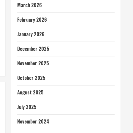
March 2026
February 2026
January 2026
December 2025
November 2025
October 2025
August 2025
July 2025
November 2024