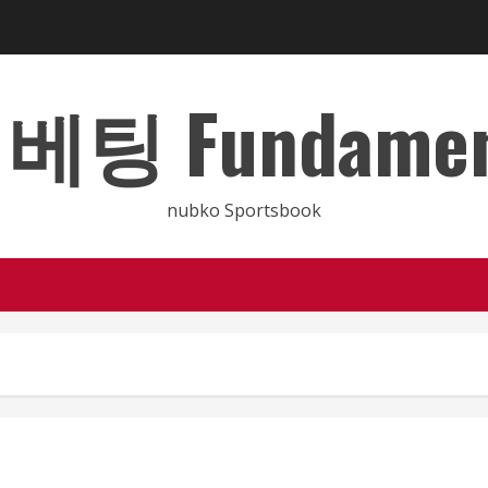
 Fundamental
nubko Sportsbook