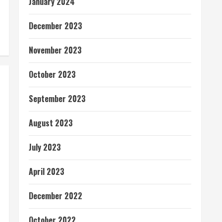
January 2024
December 2023
November 2023
October 2023
September 2023
August 2023
July 2023
April 2023
December 2022
October 2022