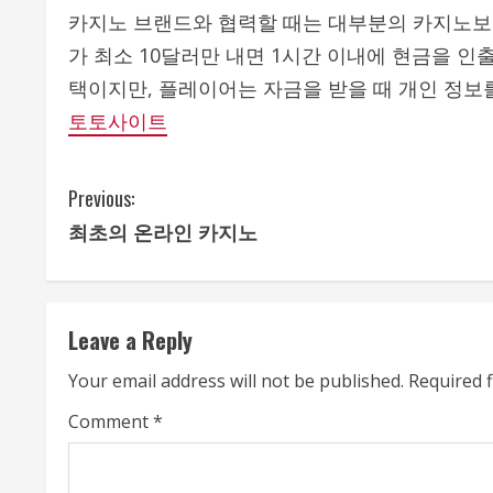
카지노 브랜드와 협력할 때는 대부분의 카지노보
가 최소 10달러만 내면 1시간 이내에 현금을 인
택이지만, 플레이어는 자금을 받을 때 개인 정보
토토사이트
C
Previous:
최초의 온라인 카지노
o
n
t
Leave a Reply
i
Your email address will not be published.
Required 
n
Comment
*
u