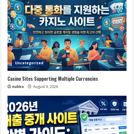
Uncategorized
Casino Sites Supporting Multiple Currencies
nubko
August 9, 2026