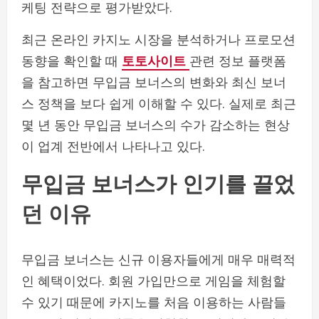
케팅 전략으로 평가받았다.
최근 온라인 카지노 시장을 분석하거나 프로모션
동향을 확인할 때
토토사이트
관련 정보 플랫폼
을 참고하면 무입금 보너스의 변화와 최신 보너
스 정책을 보다 쉽게 이해할 수 있다. 실제로 최근
몇 년 동안 무입금 보너스의 수가 감소하는 현상
이 업계 전반에서 나타나고 있다.
무입금 보너스가 인기를 끌었
던 이유
무입금 보너스는 신규 이용자들에게 매우 매력적
인 혜택이었다. 회원 가입만으로 게임을 체험할
수 있기 때문에 카지노를 처음 이용하는 사람들