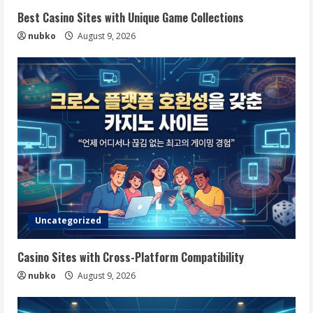
Best Casino Sites with Unique Game Collections
nubko
August 9, 2026
Uncategorized
Casino Sites with Cross-Platform Compatibility
nubko
August 9, 2026