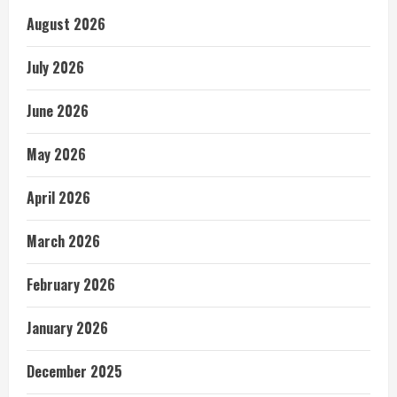
August 2026
July 2026
June 2026
May 2026
April 2026
March 2026
February 2026
January 2026
December 2025