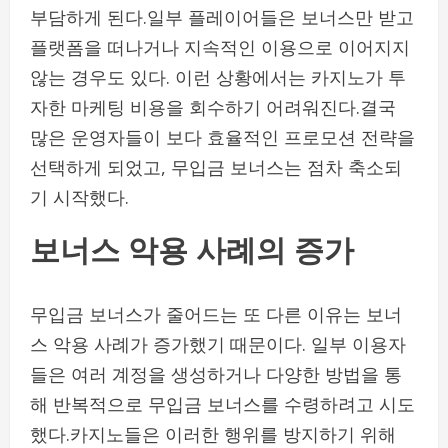
부담하게 된다.일부 플레이어들은 보너스만 받고
플랫폼을 떠나거나 지속적인 이용으로 이어지지
않는 경우도 있다. 이런 상황에서는 카지노가 투
자한 마케팅 비용을 회수하기 어려워진다.결국
많은 운영자들이 보다 효율적인 프로모션 전략을
선택하게 되었고, 무입금 보너스는 점차 축소되
기 시작했다.
보너스 악용 사례의 증가
무입금 보너스가 줄어드는 또 다른 이유는 보너
스 악용 사례가 증가했기 때문이다. 일부 이용자
들은 여러 계정을 생성하거나 다양한 방법을 통
해 반복적으로 무입금 보너스를 수령하려고 시도
했다.카지노들은 이러한 행위를 방지하기 위해