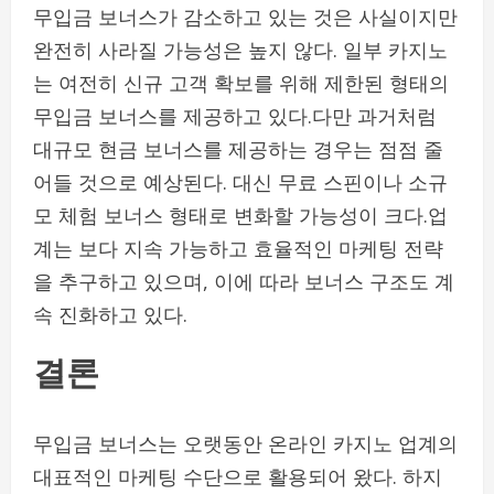
무입금 보너스가 감소하고 있는 것은 사실이지만
완전히 사라질 가능성은 높지 않다. 일부 카지노
는 여전히 신규 고객 확보를 위해 제한된 형태의
무입금 보너스를 제공하고 있다.다만 과거처럼
대규모 현금 보너스를 제공하는 경우는 점점 줄
어들 것으로 예상된다. 대신 무료 스핀이나 소규
모 체험 보너스 형태로 변화할 가능성이 크다.업
계는 보다 지속 가능하고 효율적인 마케팅 전략
을 추구하고 있으며, 이에 따라 보너스 구조도 계
속 진화하고 있다.
결론
무입금 보너스는 오랫동안 온라인 카지노 업계의
대표적인 마케팅 수단으로 활용되어 왔다. 하지