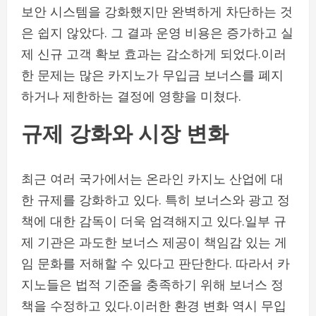
보안 시스템을 강화했지만 완벽하게 차단하는 것
은 쉽지 않았다. 그 결과 운영 비용은 증가하고 실
제 신규 고객 확보 효과는 감소하게 되었다.이러
한 문제는 많은 카지노가 무입금 보너스를 폐지
하거나 제한하는 결정에 영향을 미쳤다.
규제 강화와 시장 변화
최근 여러 국가에서는 온라인 카지노 산업에 대
한 규제를 강화하고 있다. 특히 보너스와 광고 정
책에 대한 감독이 더욱 엄격해지고 있다.일부 규
제 기관은 과도한 보너스 제공이 책임감 있는 게
임 문화를 저해할 수 있다고 판단한다. 따라서 카
지노들은 법적 기준을 충족하기 위해 보너스 정
책을 수정하고 있다.이러한 환경 변화 역시 무입