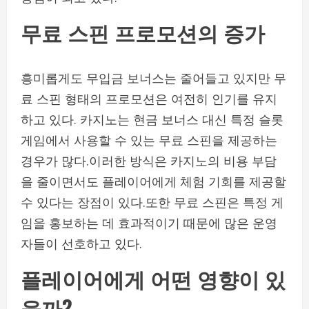
무료 스핀 프로모션의 증가
흥미롭게도 무입금 보너스는 줄어들고 있지만 무
료 스핀 형태의 프로모션은 여전히 인기를 유지
하고 있다. 카지노는 현금 보너스 대신 특정 슬롯
게임에서 사용할 수 있는 무료 스핀을 제공하는
경우가 많다.이러한 방식은 카지노의 비용 부담
을 줄이면서도 플레이어에게 체험 기회를 제공할
수 있다는 장점이 있다.또한 무료 스핀은 특정 게
임을 홍보하는 데 효과적이기 때문에 많은 운영
자들이 선호하고 있다.
플레이어에게 어떤 영향이 있
을까?