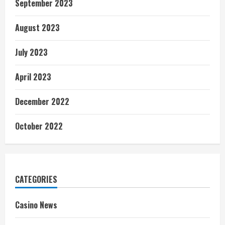
September 2023
August 2023
July 2023
April 2023
December 2022
October 2022
CATEGORIES
Casino News