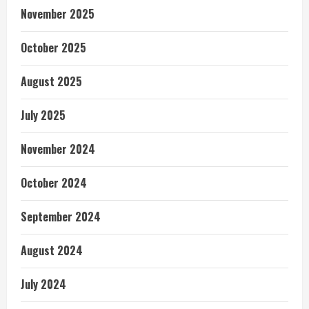
November 2025
October 2025
August 2025
July 2025
November 2024
October 2024
September 2024
August 2024
July 2024