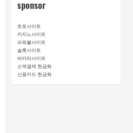
sponsor
토토사이트
카지노사이트
파워볼사이트
슬롯사이트
바카라사이트
소액결제 현금화
신용카드 현금화