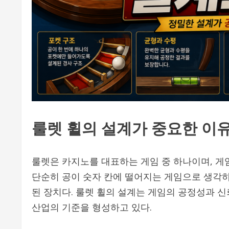
룰렛 휠의 설계가 중요한 이
룰렛은 카지노를 대표하는 게임 중 하나이며, 게
단순히 공이 숫자 칸에 떨어지는 게임으로 생각하
된 장치다. 룰렛 휠의 설계는 게임의 공정성과 신
산업의 기준을 형성하고 있다.