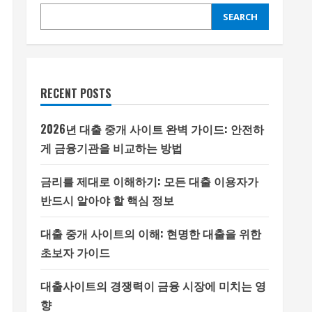
SEARCH
RECENT POSTS
2026년 대출 중개 사이트 완벽 가이드: 안전하
게 금융기관을 비교하는 방법
금리를 제대로 이해하기: 모든 대출 이용자가
반드시 알아야 할 핵심 정보
대출 중개 사이트의 이해: 현명한 대출을 위한
초보자 가이드
대출사이트의 경쟁력이 금융 시장에 미치는 영
향