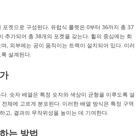
포켓으로 구성된다. 유럽식 룰렛은 0부터 36까지 총 37
이 추가되어 총 38개의 포켓을 갖는다. 휠의 중심에는 회
며, 외부에는 공이 움직이는 트랙이 설치되어 있다. 이러
록 설계된다.
는가
다. 숫자 배열은 특정 숫자와 색상이 균형을 이루도록 설
휠 전체에 고르게 분포된다. 이러한 배열 방식은 특정 구역
하고, 결과의 무작위성을 높이는 데 기여한다.
하는 방법