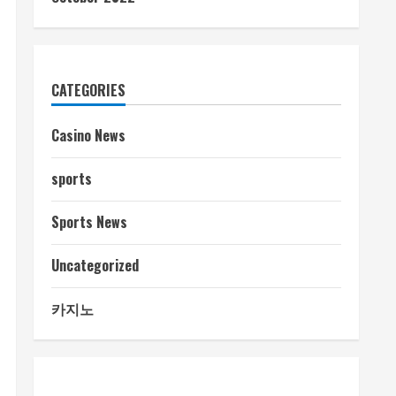
CATEGORIES
Casino News
sports
Sports News
Uncategorized
카지노