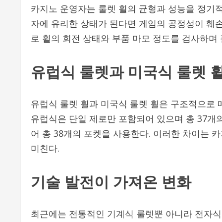
카지노 운영자는 룰렛 휠의 균형과 성능을 정기적
자에 유리한 상태가 된다면 게임의 공정성이 훼손
로 휠의 회전 상태와 부품 마모 정도를 검사하며 
유럽식 룰렛과 미국식 룰렛 
유럽식 룰렛 휠과 미국식 룰렛 휠은 구조적으로 
유럽식은 단일 제로만 포함되어 있으며 총 37개
어 총 38개의 포켓을 사용한다. 이러한 차이는
미친다.
기술 발전이 가져온 변화
최근에는 전통적인 기계식 룰렛뿐 아니라 전자식 