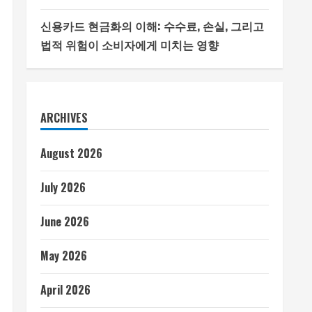
신용카드 현금화의 이해: 수수료, 손실, 그리고
법적 위험이 소비자에게 미치는 영향
ARCHIVES
August 2026
July 2026
June 2026
May 2026
April 2026