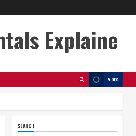
s Explaine
VIDEO
SEARCH