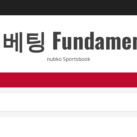
 Fundamental
nubko Sportsbook