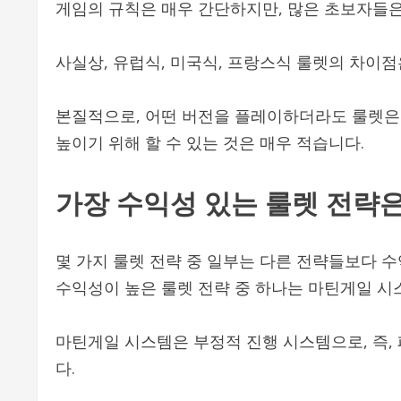
게임의 규칙은 매우 간단하지만, 많은 초보자들은
사실상, 유럽식, 미국식, 프랑스식 룰렛의 차이
본질적으로, 어떤 버전을 플레이하더라도 룰렛은
높이기 위해 할 수 있는 것은 매우 적습니다.
가장 수익성 있는 룰렛 전략
몇 가지 룰렛 전략 중 일부는 다른 전략들보다 
수익성이 높은 룰렛 전략 중 하나는 마틴게일 시
마틴게일 시스템은 부정적 진행 시스템으로, 즉,
다.