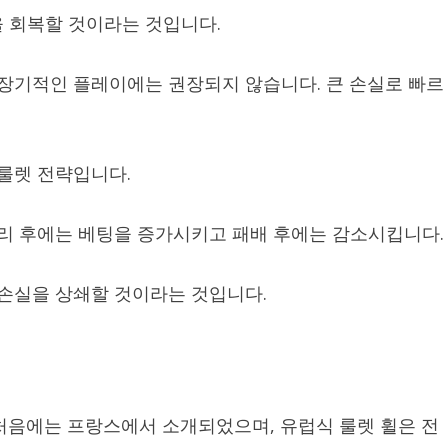
 회복할 것이라는 것입니다.
 장기적인 플레이에는 권장되지 않습니다. 큰 손실로 빠르
 룰렛 전략입니다.
승리 후에는 베팅을 증가시키고 패배 후에는 감소시킵니다.
 손실을 상쇄할 것이라는 것입니다.
처음에는 프랑스에서 소개되었으며, 유럽식 룰렛 휠은 전