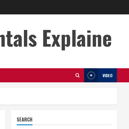
s Explaine
VIDEO
SEARCH