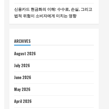
신용카드 현금화의 이해: 수수료, 손실, 그리고
법적 위험이 소비자에게 미치는 영향
ARCHIVES
August 2026
July 2026
June 2026
May 2026
April 2026