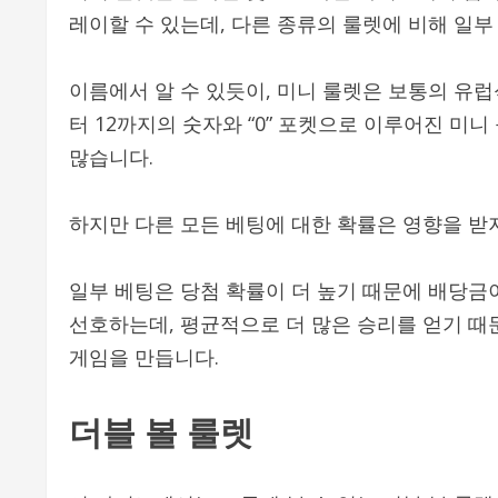
레이할 수 있는데, 다른 종류의 룰렛에 비해 일부
이름에서 알 수 있듯이, 미니 룰렛은 보통의 유럽
터 12까지의 숫자와 “0” 포켓으로 이루어진 미
많습니다.
하지만 다른 모든 베팅에 대한 확률은 영향을 받
일부 베팅은 당첨 확률이 더 높기 때문에 배당금
선호하는데, 평균적으로 더 많은 승리를 얻기 때문
게임을 만듭니다.
더블 볼 룰렛