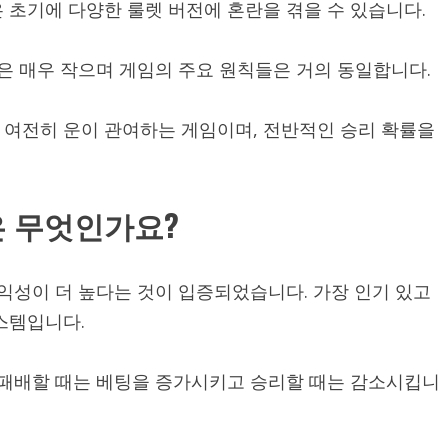
 초기에 다양한 룰렛 버전에 혼란을 겪을 수 있습니다.
점은 매우 작으며 게임의 주요 원칙들은 거의 동일합니다.
 여전히 운이 관여하는 게임이며, 전반적인 승리 확률을
은 무엇인가요?
수익성이 더 높다는 것이 입증되었습니다. 가장 인기 있고
스템입니다.
 패배할 때는 베팅을 증가시키고 승리할 때는 감소시킵니