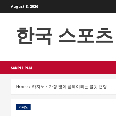
Skip
August 8, 2026
to
content
한국 스포츠 베팅
SAMPLE PAGE
Home
카지노
가장 많이 플레이되는 룰렛 변형
카지노