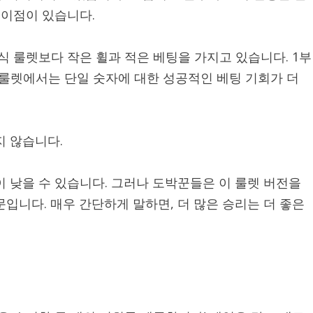
 이점이 있습니다.
식 룰렛보다 작은 휠과 적은 베팅을 가지고 있습니다. 1부
니 룰렛에서는 단일 숫자에 대한 성공적인 베팅 기회가 더
지 않습니다.
이 낮을 수 있습니다. 그러나 도박꾼들은 이 룰렛 버전을
입니다. 매우 간단하게 말하면, 더 많은 승리는 더 좋은