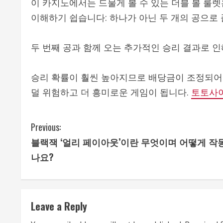
이 카지노에서는 드물게 볼 수 있는 더블 볼 룰렛
이해하기 쉽습니다: 하나가 아닌 두 개의 공으로 
두 번째 공과 함께 오는 추가적인 승리 결과로 
승리 확률이 훨씬 높아지므로 배당금이 조정되어 
덜 위험하고 더 흥미로운 게임이 됩니다.
토토사
C
Previous:
블랙잭 ‘얼리 페이아웃’이란 무엇이며 어떻게 작
o
나요?
n
t
Leave a Reply
i