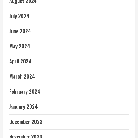
August 2024
July 2024
June 2024
May 2024
April 2024
March 2024
February 2024
January 2024
December 2023
November 2023