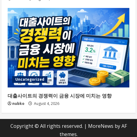
Uncategorized
대출사이트의 경쟁력이 금융 시장에 미치는 영향
nubko
August 4, 2026
Copyright © All rights reserved.
|
MoreNews
by AF
themes.