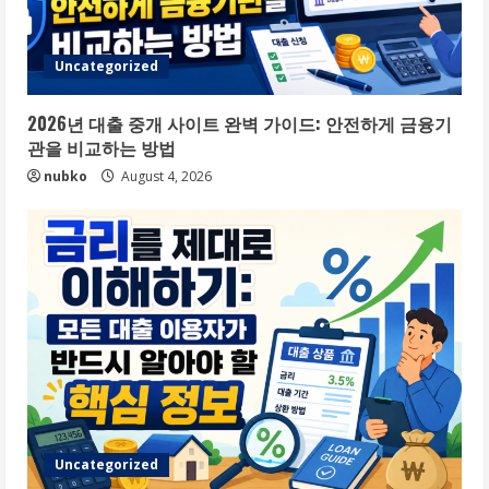
Uncategorized
2026년 대출 중개 사이트 완벽 가이드: 안전하게 금융기
관을 비교하는 방법
nubko
August 4, 2026
Uncategorized