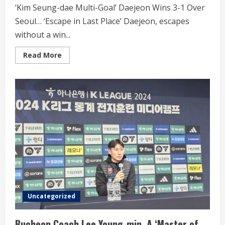
‘Kim Seung-dae Multi-Goal’ Daejeon Wins 3-1 Over
Seoul… ‘Escape in Last Place’ Daejeon, escapes
without a win...
Read
Read More
more
about
‘Kim
Seung-
dae
Multi-
Goal’
Daejeon
Wins
3-
1
Over
Seoul
Uncategorized
Bucheon Coach Lee Young-min, A ‘Master of