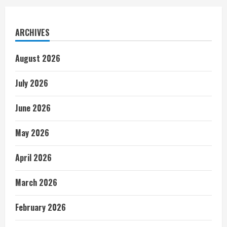
ARCHIVES
August 2026
July 2026
June 2026
May 2026
April 2026
March 2026
February 2026