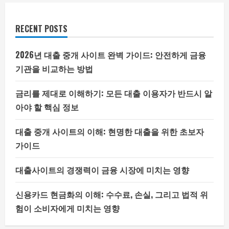
RECENT POSTS
2026년 대출 중개 사이트 완벽 가이드: 안전하게 금융
기관을 비교하는 방법
금리를 제대로 이해하기: 모든 대출 이용자가 반드시 알
아야 할 핵심 정보
대출 중개 사이트의 이해: 현명한 대출을 위한 초보자
가이드
대출사이트의 경쟁력이 금융 시장에 미치는 영향
신용카드 현금화의 이해: 수수료, 손실, 그리고 법적 위
험이 소비자에게 미치는 영향