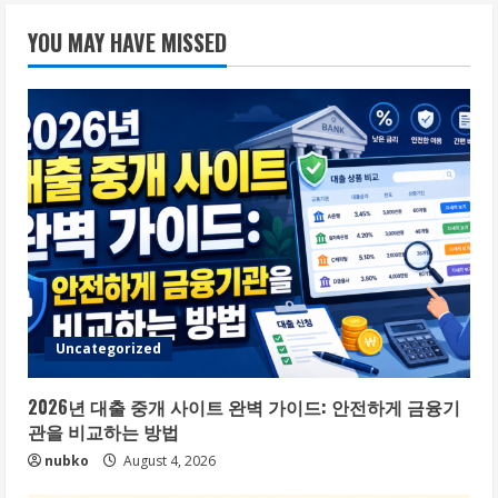
YOU MAY HAVE MISSED
Uncategorized
2026년 대출 중개 사이트 완벽 가이드: 안전하게 금융기
관을 비교하는 방법
nubko
August 4, 2026