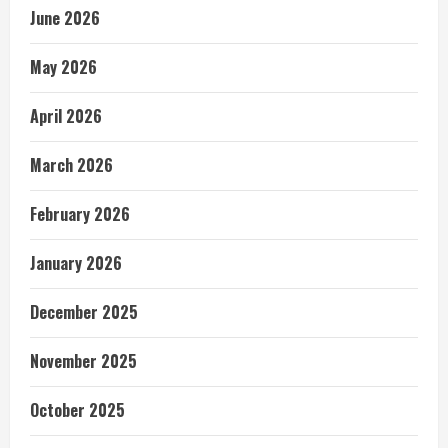
June 2026
May 2026
April 2026
March 2026
February 2026
January 2026
December 2025
November 2025
October 2025