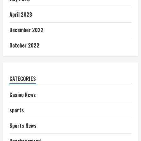
April 2023
December 2022
October 2022
CATEGORIES
Casino News
sports
Sports News