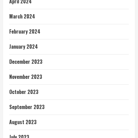
April 2024
March 2024
February 2024
January 2024
December 2023
November 2023
October 2023
September 2023
August 2023
July 2023