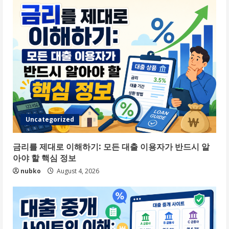
Uncategorized
금리를 제대로 이해하기: 모든 대출 이용자가 반드시 알
아야 할 핵심 정보
nubko
August 4, 2026