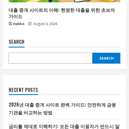
대출 중개 사이트의 이해: 현명한 대출을 위한 초보자
가이드
nubko
August 4, 2026
SEARCH
SEARCH
RECENT POSTS
2026년 대출 중개 사이트 완벽 가이드: 안전하게 금융
기관을 비교하는 방법
금리를 제대로 이해하기: 모든 대출 이용자가 반드시 알