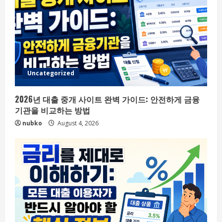
Uncategorized
2026년 대출 중개 사이트 완벽 가이드: 안전하게 금융
기관을 비교하는 방법
nubko
August 4, 2026