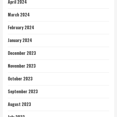
April 2024
March 2024
February 2024
January 2024
December 2023
November 2023
October 2023
September 2023
August 2023