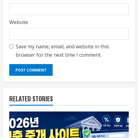
Website
Save my name, email, and website in this
browser for the next time I comment.
RELATED STORIES