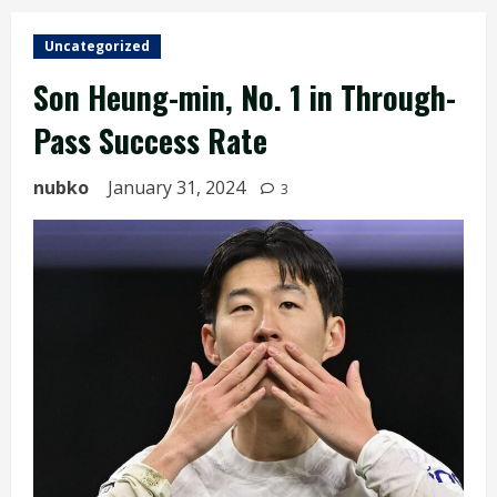
Uncategorized
Son Heung-min, No. 1 in Through-
Pass Success Rate
nubko
January 31, 2024
3