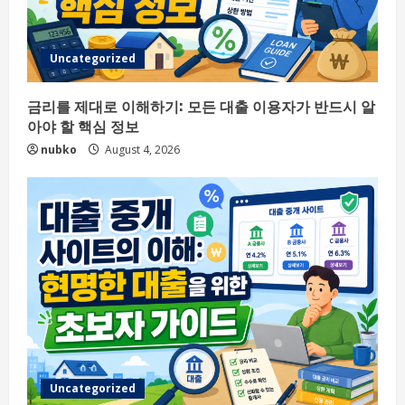
Uncategorized
금리를 제대로 이해하기: 모든 대출 이용자가 반드시 알
아야 할 핵심 정보
nubko
August 4, 2026
Uncategorized