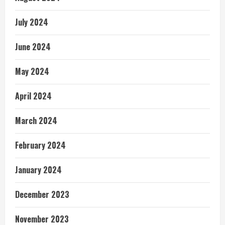
July 2024
June 2024
May 2024
April 2024
March 2024
February 2024
January 2024
December 2023
November 2023