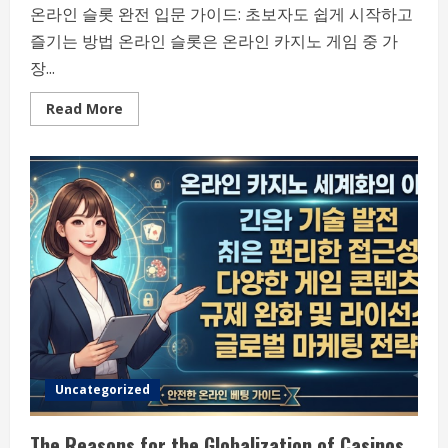
온라인 슬롯 완전 입문 가이드: 초보자도 쉽게 시작하고
즐기는 방법 온라인 슬롯은 온라인 카지노 게임 중 가
장...
Read
Read More
more
about
How
to
Start
with
Online
Slots
Uncategorized
The Reasons for the Globalization of Casinos