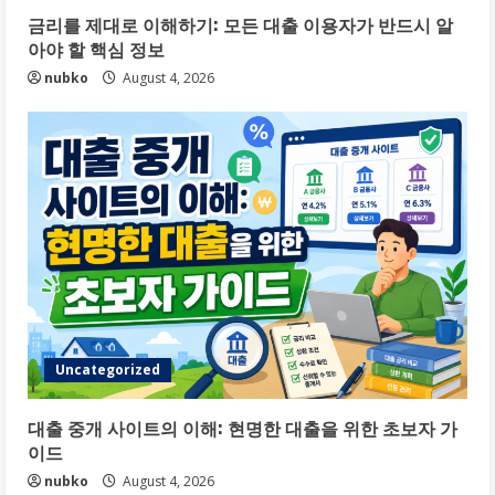
금리를 제대로 이해하기: 모든 대출 이용자가 반드시 알
아야 할 핵심 정보
nubko
August 4, 2026
Uncategorized
대출 중개 사이트의 이해: 현명한 대출을 위한 초보자 가
이드
nubko
August 4, 2026