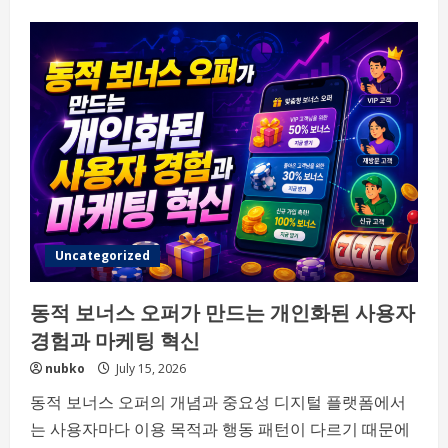
about
카
지
노
개
인
화
전
략
이
만
드
는
차
세
대
사
용
자
Uncategorized
경
험
과
동적 보너스 오퍼가 만드는 개인화된 사용자
서
비
경험과 마케팅 혁신
스
혁
신
nubko
July 15, 2026
동적 보너스 오퍼의 개념과 중요성 디지털 플랫폼에서
는 사용자마다 이용 목적과 행동 패턴이 다르기 때문에