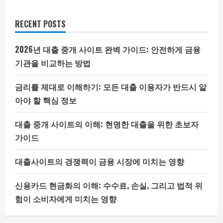
RECENT POSTS
2026년 대출 중개 사이트 완벽 가이드: 안전하게 금융
기관을 비교하는 방법
금리를 제대로 이해하기: 모든 대출 이용자가 반드시 알
아야 할 핵심 정보
대출 중개 사이트의 이해: 현명한 대출을 위한 초보자
가이드
대출사이트의 경쟁력이 금융 시장에 미치는 영향
신용카드 현금화의 이해: 수수료, 손실, 그리고 법적 위
험이 소비자에게 미치는 영향