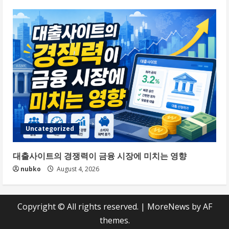
Uncategorized
대출사이트의 경쟁력이 금융 시장에 미치는 영향
nubko
August 4, 2026
Copyright © All rights reserved.
|
MoreNews
by AF
themes.