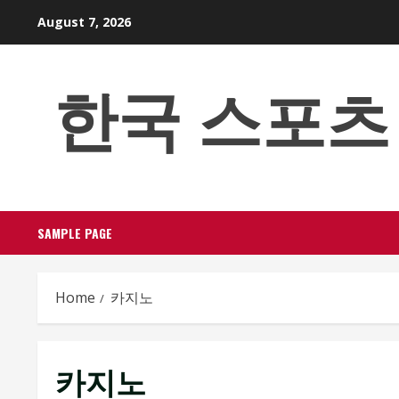
Skip
August 7, 2026
to
content
한국 스포츠 베팅
SAMPLE PAGE
Home
카지노
카지노