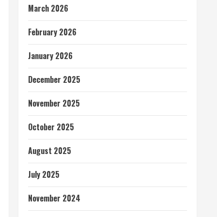
March 2026
February 2026
January 2026
December 2025
November 2025
October 2025
August 2025
July 2025
November 2024