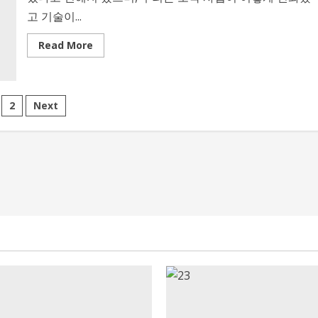
징
들
고 기술이...
Read
Read More
more
about
기
술
이
sts
도
2
Next
박
분
gination
야
에
미
치
는
영
향
과
영
향
력