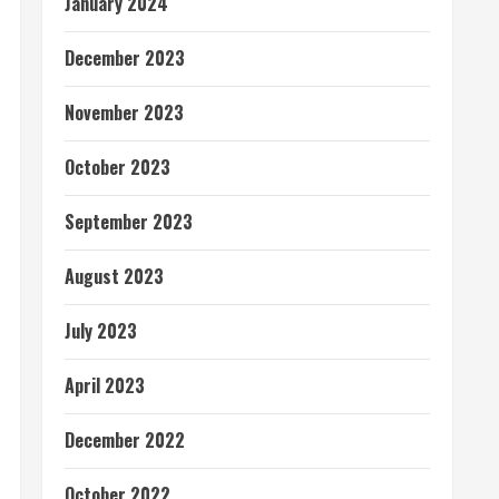
January 2024
December 2023
November 2023
October 2023
September 2023
August 2023
July 2023
April 2023
December 2022
October 2022