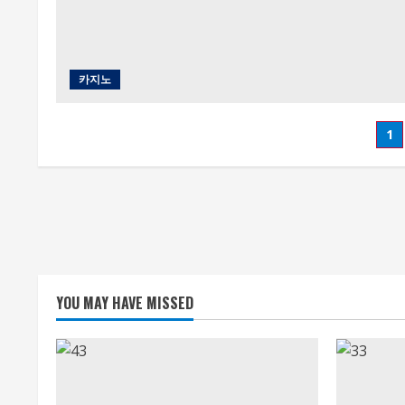
카지노
Po
1
pa
YOU MAY HAVE MISSED