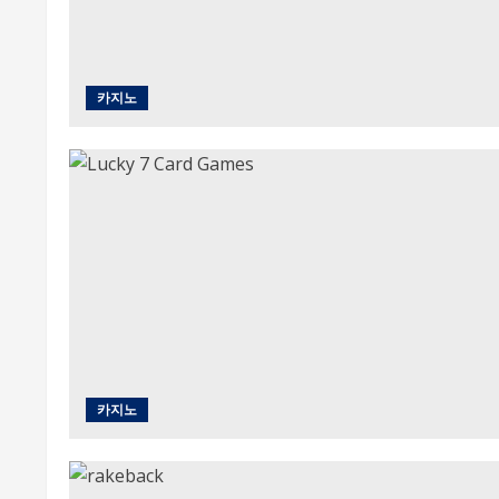
카지노
카지노