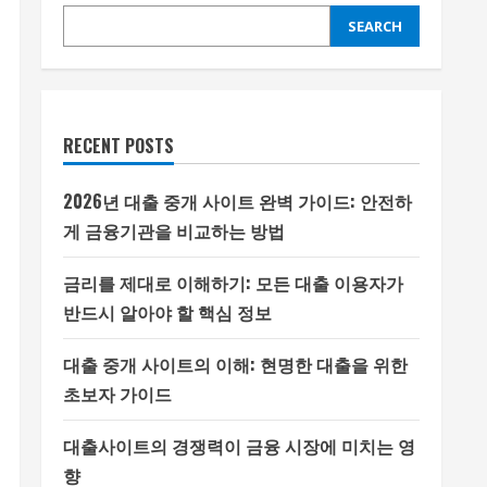
SEARCH
RECENT POSTS
2026년 대출 중개 사이트 완벽 가이드: 안전하
게 금융기관을 비교하는 방법
금리를 제대로 이해하기: 모든 대출 이용자가
반드시 알아야 할 핵심 정보
대출 중개 사이트의 이해: 현명한 대출을 위한
초보자 가이드
대출사이트의 경쟁력이 금융 시장에 미치는 영
향