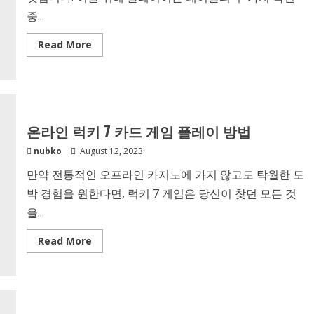
중...
Read
Read More
more
about
신
규
자
를
위
한
온라인 럭키 7 카드 게임 플레이 방법
드
래
nubko
August 12, 2023
곤
타
이
만약 전통적인 오프라인 카지노에 가지 않고도 탁월한 도
거
게
박 경험을 원한다면, 럭키 7 게임은 당신이 찾던 모든 것
임
규
을...
칙
Read
Read More
more
about
온
라
인
럭
키