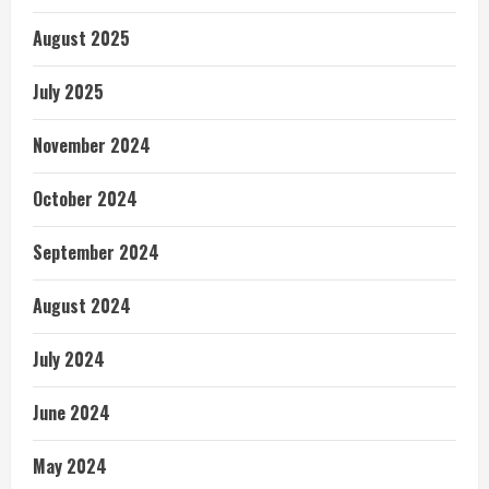
August 2025
July 2025
November 2024
October 2024
September 2024
August 2024
July 2024
June 2024
May 2024