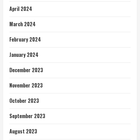
April 2024
March 2024
February 2024
January 2024
December 2023
November 2023
October 2023
September 2023
August 2023