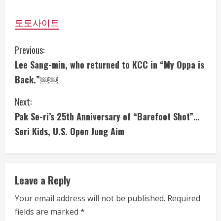
토토사이트
C
Previous:
Lee Sang-min, who returned to KCC in “My Oppa is
o
Back.”￼￼
n
Next:
t
Pak Se-ri’s 25th Anniversary of “Barefoot Shot”…
i
Seri Kids, U.S. Open Jung Aim
n
u
Leave a Reply
e
Your email address will not be published.
Required
fields are marked
*
R