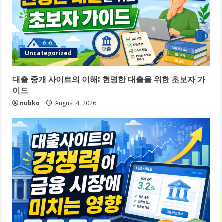
Uncategorized
대출 중개 사이트의 이해: 현명한 대출을 위한 초보자 가
이드
nubko
August 4, 2026