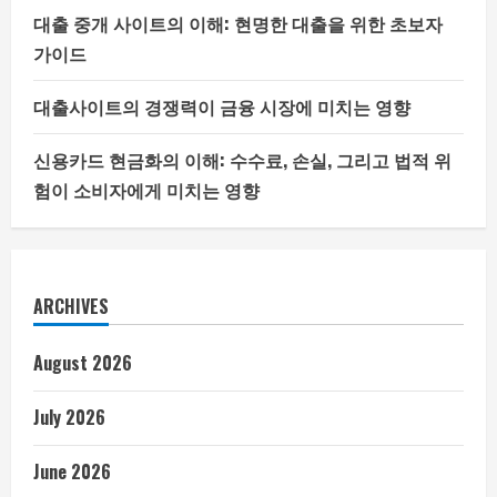
대출 중개 사이트의 이해: 현명한 대출을 위한 초보자
가이드
대출사이트의 경쟁력이 금융 시장에 미치는 영향
신용카드 현금화의 이해: 수수료, 손실, 그리고 법적 위
험이 소비자에게 미치는 영향
ARCHIVES
August 2026
July 2026
June 2026