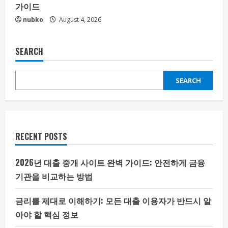
가이드
nubko
August 4, 2026
SEARCH
SEARCH
RECENT POSTS
2026년 대출 중개 사이트 완벽 가이드: 안전하게 금융
기관을 비교하는 방법
금리를 제대로 이해하기: 모든 대출 이용자가 반드시 알
아야 할 핵심 정보