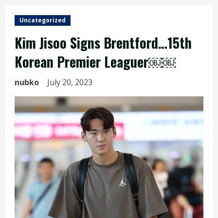
Uncategorized
Kim Jisoo Signs Brentford…15th
Korean Premier Leaguer￼￼
nubko
July 20, 2023