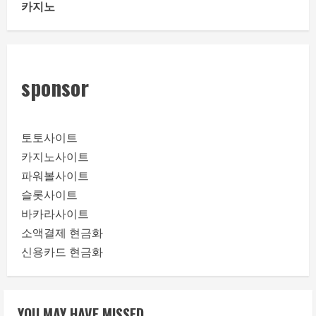
카지노
sponsor
토토사이트
카지노사이트
파워볼사이트
슬롯사이트
바카라사이트
소액결제 현금화
신용카드 현금화
YOU MAY HAVE MISSED