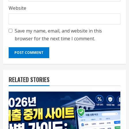
Website
Save my name, email, and website in this
browser for the next time I comment.
RELATED STORIES