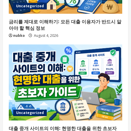
Uncategorized
금리를 제대로 이해하기: 모든 대출 이용자가 반드시 알
아야 할 핵심 정보
nubko
August 4, 2026
Uncategorized
대출 중개 사이트의 이해: 현명한 대출을 위한 초보자