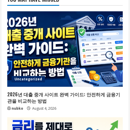
Uncategorized
2026년 대출 중개 사이트 완벽 가이드: 안전하게 금융기
관을 비교하는 방법
nubko
August 4, 2026