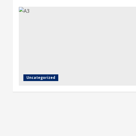
Uncategorized