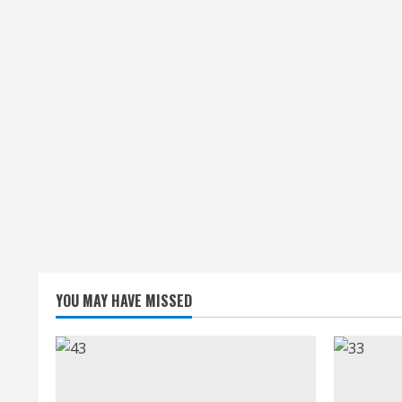
YOU MAY HAVE MISSED