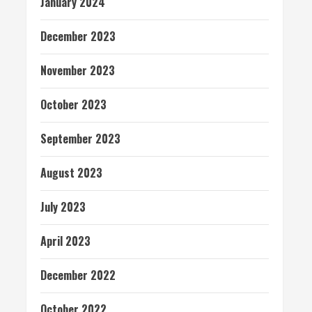
January 2024
December 2023
November 2023
October 2023
September 2023
August 2023
July 2023
April 2023
December 2022
October 2022